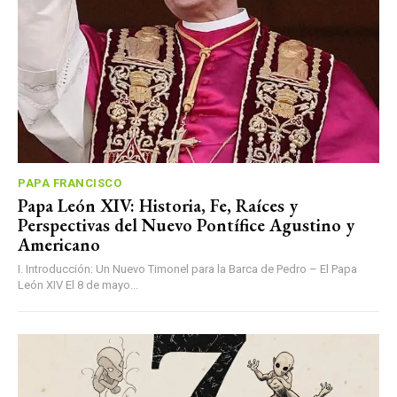
PAPA FRANCISCO
Papa León XIV: Historia, Fe, Raíces y
Perspectivas del Nuevo Pontífice Agustino y
Americano
I. Introducción: Un Nuevo Timonel para la Barca de Pedro – El Papa
León XIV El 8 de mayo...