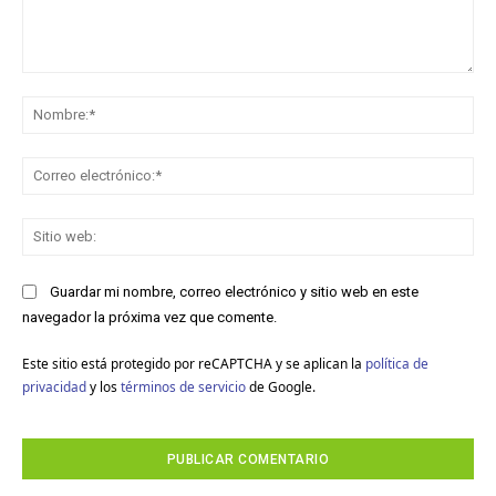
Comentario:
No
Co
ele
Sit
we
Guardar mi nombre, correo electrónico y sitio web en este
navegador la próxima vez que comente.
Este sitio está protegido por reCAPTCHA y se aplican la
política de
privacidad
y los
términos de servicio
de Google.