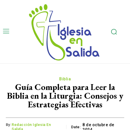
Biblia
Guía Completa para Leer la
Biblia en la Liturgia: Consejos y
Estrategias Efectivas
By:
Redacción Iglesia En
8 de octubre de
Date:
Salida
2024