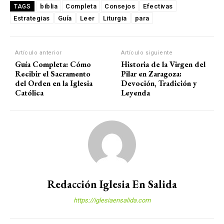
biblia
Completa
Consejos
Efectivas
TAGS
Estrategias
Guía
Leer
Liturgia
para
Artículo anterior
Artículo siguiente
Guía Completa: Cómo
Historia de la Virgen del
Recibir el Sacramento
Pilar en Zaragoza:
del Orden en la Iglesia
Devoción, Tradición y
Católica
Leyenda
Redacción Iglesia En Salida
https://iglesiaensalida.com