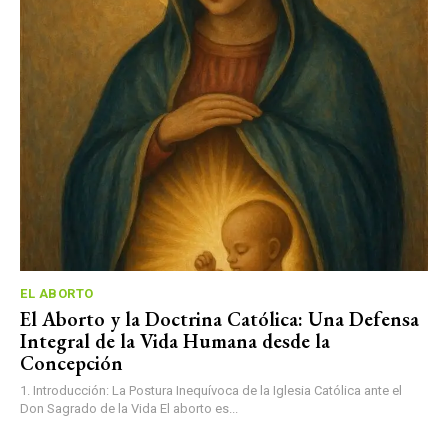
EL ABORTO
El Aborto y la Doctrina Católica: Una Defensa
Integral de la Vida Humana desde la
Concepción
1. Introducción: La Postura Inequívoca de la Iglesia Católica ante el
Don Sagrado de la Vida El aborto es...