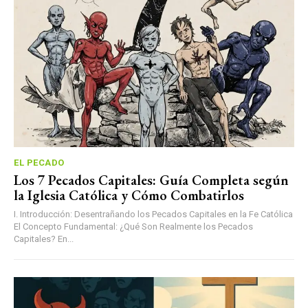
EL PECADO
Los 7 Pecados Capitales: Guía Completa según
la Iglesia Católica y Cómo Combatirlos
I. Introducción: Desentrañando los Pecados Capitales en la Fe Católica
El Concepto Fundamental: ¿Qué Son Realmente los Pecados
Capitales? En...