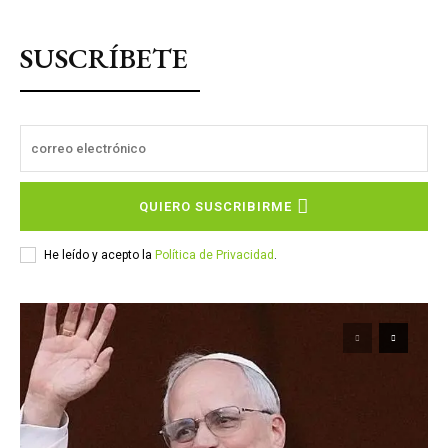
SUSCRÍBETE
QUIERO SUSCRIBIRME
He leído y acepto la
Política de Privacidad
.