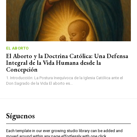
EL ABORTO
El Aborto y la Doctrina Católica: Una Defensa
Integral de la Vida Humana desde la
Concepción
1. Introducción: La Postura Inequívoca de la Iglesia Católica ante el
Don Sagrado de la Vida El aborto es...
Síguenos
Each template in our ever growing studio library can be added and
moved around within any page effortlessly with one click.