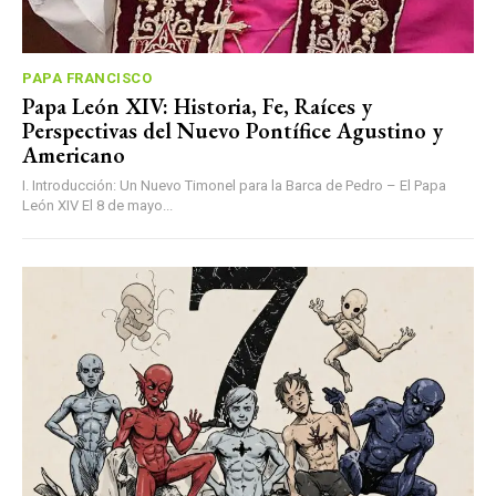
PAPA FRANCISCO
Papa León XIV: Historia, Fe, Raíces y
Perspectivas del Nuevo Pontífice Agustino y
Americano
I. Introducción: Un Nuevo Timonel para la Barca de Pedro – El Papa
León XIV El 8 de mayo...