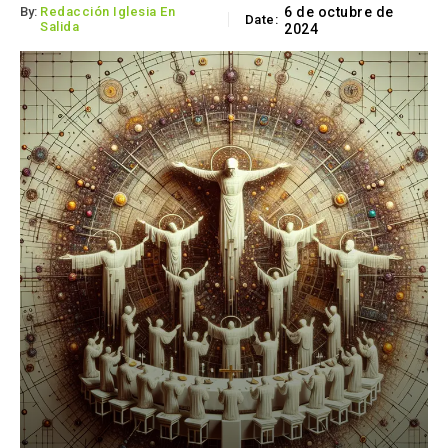
By:
Redacción Iglesia En
6 de octubre de
Date:
Salida
2024