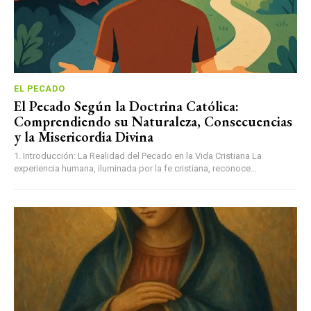
EL PECADO
El Pecado Según la Doctrina Católica:
Comprendiendo su Naturaleza, Consecuencias
y la Misericordia Divina
1. Introducción: La Realidad del Pecado en la Vida Cristiana La
experiencia humana, iluminada por la fe cristiana, reconoce...