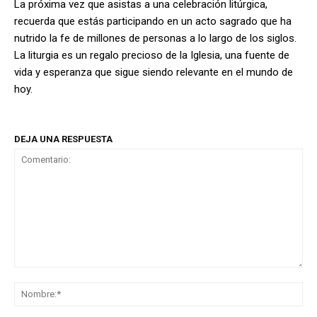
La próxima vez que asistas a una celebración litúrgica,
recuerda que estás participando en un acto sagrado que ha
nutrido la fe de millones de personas a lo largo de los siglos.
La liturgia es un regalo precioso de la Iglesia, una fuente de
vida y esperanza que sigue siendo relevante en el mundo de
hoy.
DEJA UNA RESPUESTA
Comentario:
No