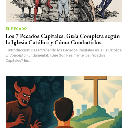
EL PECADO
Los 7 Pecados Capitales: Guía Completa según
la Iglesia Católica y Cómo Combatirlos
I. Introducción: Desentrañando los Pecados Capitales en la Fe Católica
El Concepto Fundamental: ¿Qué Son Realmente los Pecados
Capitales? En...