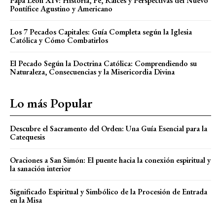
Papa León XIV: Historia, Fe, Raíces y Perspectivas del Nuevo
Pontífice Agustino y Americano
Los 7 Pecados Capitales: Guía Completa según la Iglesia
Católica y Cómo Combatirlos
El Pecado Según la Doctrina Católica: Comprendiendo su
Naturaleza, Consecuencias y la Misericordia Divina
Lo más Popular
Descubre el Sacramento del Orden: Una Guía Esencial para la
Catequesis
Oraciones a San Simón: El puente hacia la conexión espiritual y
la sanación interior
Significado Espiritual y Simbólico de la Procesión de Entrada
en la Misa