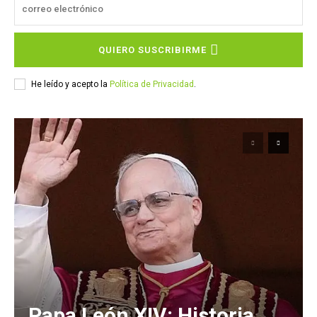
QUIERO SUSCRIBIRME
He leído y acepto la
Política de Privacidad
.
Papa León XIV: Historia,