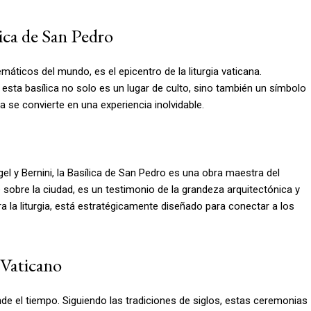
ica de San Pedro
áticos del mundo, es el epicentro de la liturgia vaticana.
esta basílica no solo es un lugar de culto, sino también un símbolo
ia se convierte en una experiencia inolvidable.
 y Bernini, la Basílica de San Pedro es una obra maestra del
obre la ciudad, es un testimonio de la grandeza arquitectónica y
bra la liturgia, está estratégicamente diseñado para conectar a los
 Vaticano
nde el tiempo. Siguiendo las tradiciones de siglos, estas ceremonias