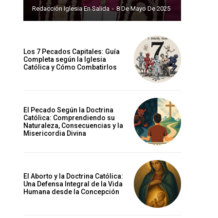
Redacción Iglesia En Salida
-
8 De Mayo De 2025
Los 7 Pecados Capitales: Guía
Completa según la Iglesia
Católica y Cómo Combatirlos
El Pecado Según la Doctrina
Católica: Comprendiendo su
Naturaleza, Consecuencias y la
Misericordia Divina
El Aborto y la Doctrina Católica:
Una Defensa Integral de la Vida
Humana desde la Concepción