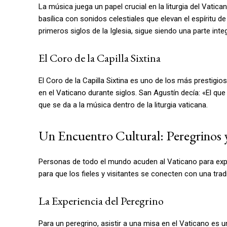
La música juega un papel crucial en la liturgia del Vatic
basílica con sonidos celestiales que elevan el espíritu de
primeros siglos de la Iglesia, sigue siendo una parte int
El Coro de la Capilla Sixtina
El Coro de la Capilla Sixtina es uno de los más prestigi
en el Vaticano durante siglos. San Agustín decía: «El que
que se da a la música dentro de la liturgia vaticana.
Un Encuentro Cultural: Peregrinos y
Personas de todo el mundo acuden al Vaticano para exper
para que los fieles y visitantes se conecten con una tradic
La Experiencia del Peregrino
Para un peregrino, asistir a una misa en el Vaticano es u