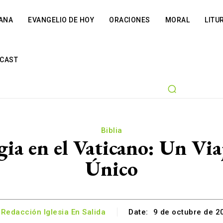
IANA
EVANGELIO DE HOY
ORACIONES
MORAL
LITU
CAST
Biblia
gia en el Vaticano: Un Via
Único
Redacción Iglesia En Salida
Date:
9 de octubre de 2