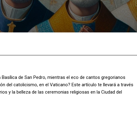
Facebook
X
Pinterest
What
 Basílica de San Pedro, mientras el eco de cantos gregorianos
zón del catolicismo, en el Vaticano? Este artículo te llevará a través
erios y la belleza de las ceremonias religiosas en la Ciudad del