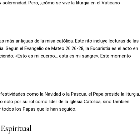
 solemnidad. Pero, ¿cómo se vive la liturgia en el Vaticano
as más antiguas de la misa católica. Este rito incluye lecturas de las
ía. Según el Evangelio de Mateo 26:26-28, la Eucaristía es el acto en
diciendo: «Esto es mi cuerpo… esta es mi sangre». Este momento
tividades como la Navidad o la Pascua, el Papa preside la liturgia.
 solo por su rol como líder de la Iglesia Católica, sino también
 todos los Papas que le han seguido.
Espiritual