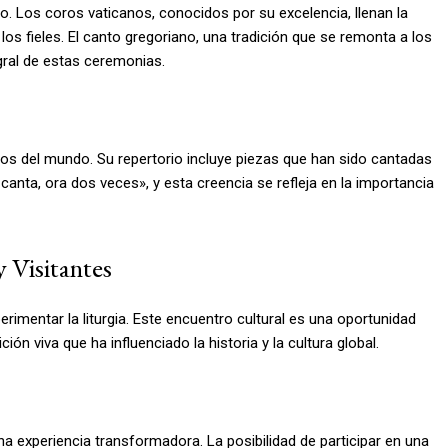
ano. Los coros vaticanos, conocidos por su excelencia, llenan la
 los fieles. El canto gregoriano, una tradición que se remonta a los
egral de estas ceremonias.
osos del mundo. Su repertorio incluye piezas que han sido cantadas
 canta, ora dos veces», y esta creencia se refleja en la importancia
 Visitantes
imentar la liturgia. Este encuentro cultural es una oportunidad
ión viva que ha influenciado la historia y la cultura global.
na experiencia transformadora. La posibilidad de participar en una