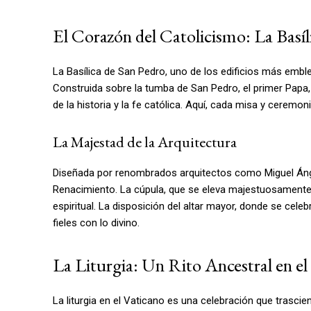
El Corazón del Catolicismo: La Basíl
La Basílica de San Pedro, uno de los edificios más emblem
Construida sobre la tumba de San Pedro, el primer Papa, 
de la historia y la fe católica. Aquí, cada misa y ceremon
La Majestad de la Arquitectura
Diseñada por renombrados arquitectos como Miguel Ángel
Renacimiento. La cúpula, que se eleva majestuosamente s
espiritual. La disposición del altar mayor, donde se cele
fieles con lo divino.
La Liturgia: Un Rito Ancestral en el
La liturgia en el Vaticano es una celebración que trascie