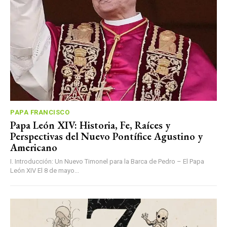
PAPA FRANCISCO
Papa León XIV: Historia, Fe, Raíces y
Perspectivas del Nuevo Pontífice Agustino y
Americano
I. Introducción: Un Nuevo Timonel para la Barca de Pedro – El Papa
León XIV El 8 de mayo...