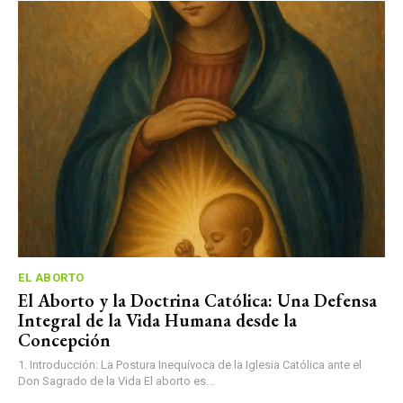
EL ABORTO
El Aborto y la Doctrina Católica: Una Defensa
Integral de la Vida Humana desde la
Concepción
1. Introducción: La Postura Inequívoca de la Iglesia Católica ante el
Don Sagrado de la Vida El aborto es...