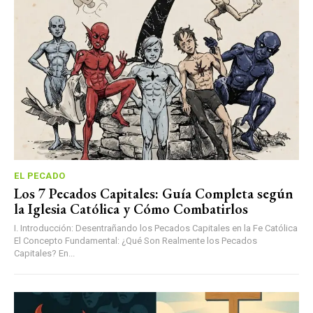
EL PECADO
Los 7 Pecados Capitales: Guía Completa según
la Iglesia Católica y Cómo Combatirlos
I. Introducción: Desentrañando los Pecados Capitales en la Fe Católica
El Concepto Fundamental: ¿Qué Son Realmente los Pecados
Capitales? En...