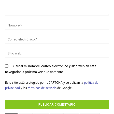
Comentario:
No
Co
ele
Sit
we
Guardar mi nombre, correo electrónico y sitio web en este
navegador la próxima vez que comente.
Este sitio está protegido por reCAPTCHA y se aplican la
política de
privacidad
y los
términos de servicio
de Google.