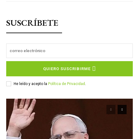
SUSCRÍBETE
QUIERO SUSCRIBIRME
He leído y acepto la
Política de Privacidad
.