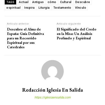
Actual
Antiguo
cómo
Cultural
Descubre
TAGS
espiritual
Inspira
Liturgia
Testamento
Vínculo
Artículo anterior
Artículo siguiente
Descubre el Alma de
El Significado del Credo
España: Guía Definitiva
en la Misa: Un Análisis
para un Recorrido
Profundo y Espiritual
Espiritual por sus
Catedrales
Redacción Iglesia En Salida
https://iglesiaensalida.com