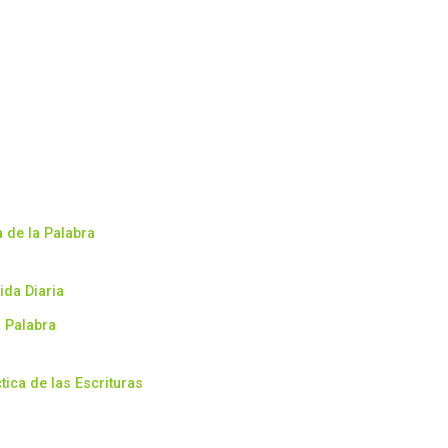
a de la Palabra
ida Diaria
a Palabra
tica de las Escrituras