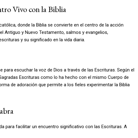
tro Vivo con la Biblia
católica, donde la Biblia se convierte en el centro de la acción
s del Antiguo y Nuevo Testamento, salmos y evangelios,
rituras y su significado en la vida diaria.
úne para escuchar la voz de Dios a través de las Escrituras. Según el
as Sagradas Escrituras como lo ha hecho con el mismo Cuerpo de
rma de adoración que permite a los fieles experimentar la Biblia
labra
a para facilitar un encuentro significativo con las Escrituras. A