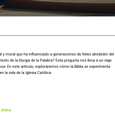
Facebook
X
Pinterest
What
ual y moral que ha influenciado a generaciones de fieles alrededor del
xto de la liturgia de la Palabra? Esta pregunta nos lleva a un viaje
ligiosa. En este artículo, exploraremos cómo la Biblia se experimenta
en la vida de la Iglesia Católica.
 Biblia