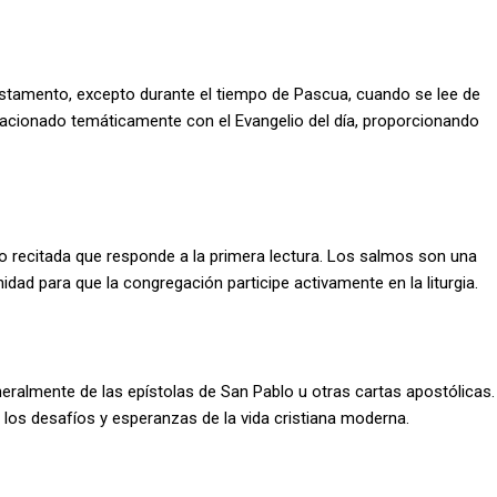
stamento, excepto durante el tiempo de Pascua, cuando se lee de
lacionado temáticamente con el Evangelio del día, proporcionando
o recitada que responde a la primera lectura. Los salmos son una
dad para que la congregación participe activamente en la liturgia.
ralmente de las epístolas de San Pablo u otras cartas apostólicas.
los desafíos y esperanzas de la vida cristiana moderna.