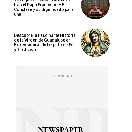
se Elige al Sucesor de Pedro
tras el Papa Francisco – El
Cónclave y su Significado para
una...
Descubre la Fascinante Historia
de la Virgen de Guadalupe en
Extremadura: Un Legado de Fe
y Tradición