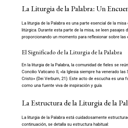
La Liturgia de la Palabra: Un Encuen
La liturgia de la Palabra es una parte esencial de la misa 
litúrgica. Durante esta parte de la misa, se leen pasaje
proporcionando un momento para reflexionar sobre las esc
El Significado de la Liturgia de la Palabra
En la liturgia de la Palabra, la comunidad de fieles se re
Concilio Vaticano II, «la Iglesia siempre ha venerado l
Cristo» (Dei Verbum, 21). Este acto de escucha es una fo
como una fuente viva de inspiración y guía.
La Estructura de la Liturgia de la Pa
La liturgia de la Palabra está cuidadosamente estructurad
continuación, se detalla su estructura habitual: