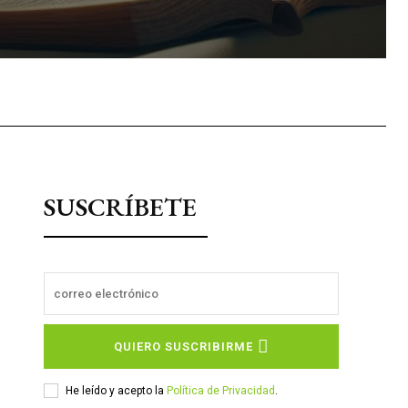
sApp
SUSCRÍBETE
QUIERO SUSCRIBIRME
He leído y acepto la
Política de Privacidad
.