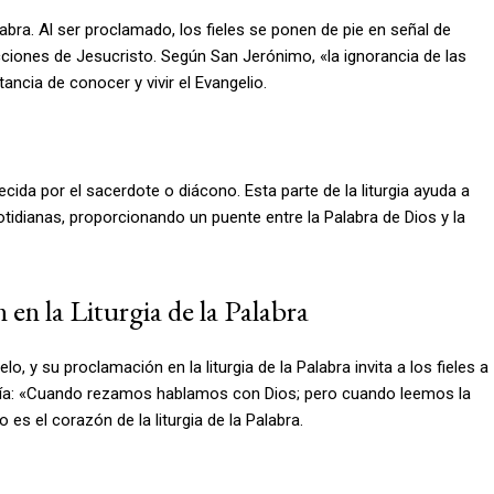
alabra. Al ser proclamado, los fieles se ponen de pie en señal de
cciones de Jesucristo. Según San Jerónimo, «la ignorancia de las
ancia de conocer y vivir el Evangelio.
recida por el sacerdote o diácono. Esta parte de la liturgia ayuda a
cotidianas, proporcionando un puente entre la Palabra de Dios y la
en la Liturgia de la Palabra
o, y su proclamación en la liturgia de la Palabra invita a los fieles a
cía: «Cuando rezamos hablamos con Dios; pero cuando leemos la
 es el corazón de la liturgia de la Palabra.