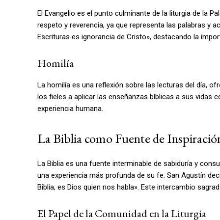
El Evangelio es el punto culminante de la liturgia de la P
respeto y reverencia, ya que representa las palabras y a
Escrituras es ignorancia de Cristo», destacando la import
Homilía
La homilía es una reflexión sobre las lecturas del día, of
los fieles a aplicar las enseñanzas bíblicas a sus vidas 
experiencia humana.
La Biblia como Fuente de Inspiración 
La Biblia es una fuente interminable de sabiduría y consuel
una experiencia más profunda de su fe. San Agustín de
Biblia, es Dios quien nos habla». Este intercambio sagrado
El Papel de la Comunidad en la Liturgia