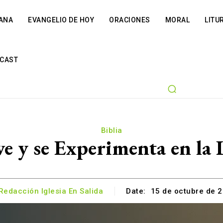
IANA
EVANGELIO DE HOY
ORACIONES
MORAL
LITU
CAST
Biblia
e y se Experimenta en la 
Redacción Iglesia En Salida
Date:
15 de octubre de 