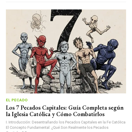
EL PECADO
Los 7 Pecados Capitales: Guía Completa según
la Iglesia Católica y Cómo Combatirlos
I. Introducción: Desentrañando los Pecados Capitales en la Fe Católica
El Concepto Fundamental: ¿Qué Son Realmente los Pecados