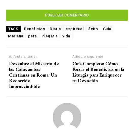
Beneficios
Diaria
espiritual
éxito
Guía
TAGS
Mariana
para
Plegaria
vida
Artículo anterior
Artículo siguiente
Descubre el Misterio de
Guía Completa: Cómo
las Catacumbas
Rezar el Benedictus en la
Cristianas en Roma: Un
Liturgia para Enriquecer
Recorrido
tu Devoción
Imprescindible