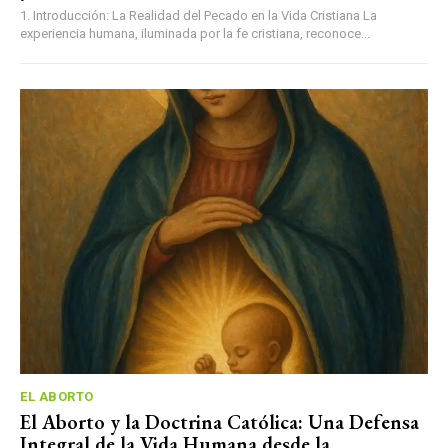
1. Introducción: La Realidad del Pecado en la Vida Cristiana La
experiencia humana, iluminada por la fe cristiana, reconoce...
EL ABORTO
El Aborto y la Doctrina Católica: Una Defensa
Integral de la Vida Humana desde la