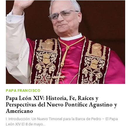
PAPA FRANCISCO
Papa León XIV: Historia, Fe, Raíces y
Perspectivas del Nuevo Pontífice Agustino y
Americano
I. Introducción: Un Nuevo Timonel para la Barca de Pedro – El Papa
León XIV El 8 de mayo...