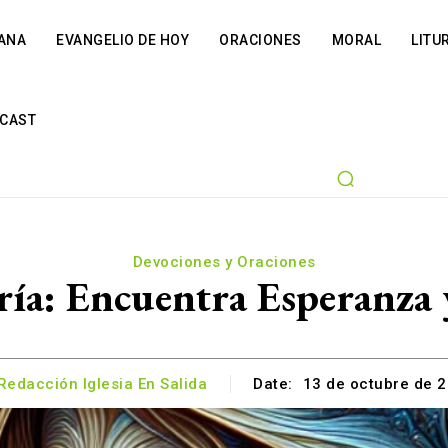
IANA
EVANGELIO DE HOY
ORACIONES
MORAL
LITU
CAST
Devociones y Oraciones
ría: Encuentra Esperanza
Redacción Iglesia En Salida
Date:
13 de octubre de 