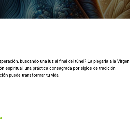
Facebook
X
Pinterest
What
ación, buscando una luz al final del túnel? La plegaria a la Virgen
n espiritual, una práctica consagrada por siglos de tradición
ción puede transformar tu vida.
ca