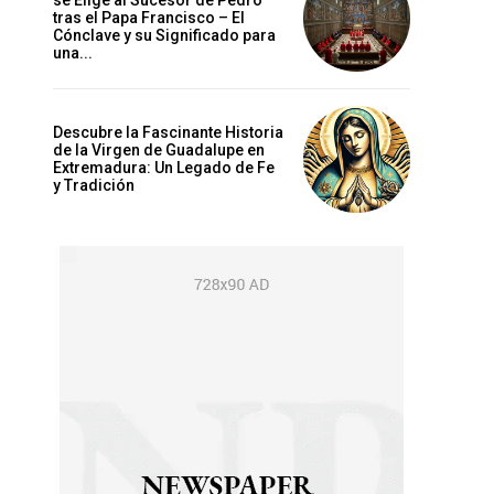
se Elige al Sucesor de Pedro
tras el Papa Francisco – El
Cónclave y su Significado para
una...
Descubre la Fascinante Historia
de la Virgen de Guadalupe en
Extremadura: Un Legado de Fe
y Tradición