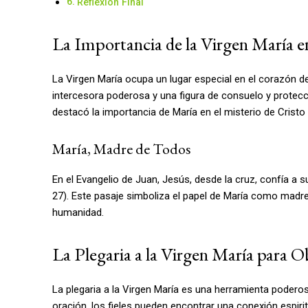
Reflexión Final
La Importancia de la Virgen María en
La Virgen María ocupa un lugar especial en el corazón 
intercesora poderosa y una figura de consuelo y protecci
destacó la importancia de María en el misterio de Cristo y
María, Madre de Todos
En el Evangelio de Juan, Jesús, desde la cruz, confía a su
27). Este pasaje simboliza el papel de María como madre
humanidad.
La Plegaria a la Virgen María para 
La plegaria a la Virgen María es una herramienta podero
oración, los fieles pueden encontrar una conexión espirit