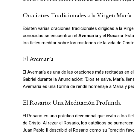
Oraciones Tradicionales a la Virgen María
Existen varias oraciones tradicionales dirigidas a la Vir
conocidas se encuentran el
Avemaría
y el
Rosario
. Est
los fieles meditar sobre los misterios de la vida de Cristo
El Avemaría
El Avemaría es una de las oraciones más recitadas en el
Gabriel durante la Anunciación: “Dios te salve, María, llen
Avemaría es una forma de rendir homenaje a María y pedi
El Rosario: Una Meditación Profunda
El Rosario es una práctica devocional que invita a los fi
de Cristo. Al rezar el Rosario, los católicos se sumerge
Juan Pablo II describió el Rosario como su “oración fav