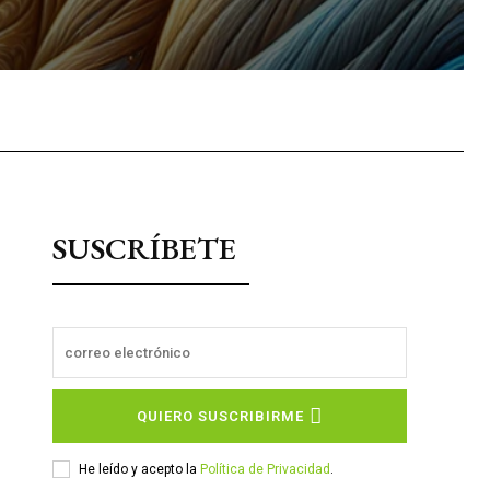
sApp
SUSCRÍBETE
QUIERO SUSCRIBIRME
He leído y acepto la
Política de Privacidad
.