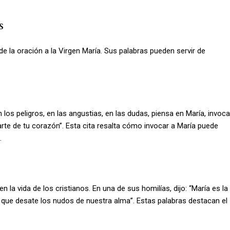
s
 la oración a la Virgen María. Sus palabras pueden servir de
 los peligros, en las angustias, en las dudas, piensa en María, invoca
rte de tu corazón”. Esta cita resalta cómo invocar a María puede
.
 la vida de los cristianos. En una de sus homilías, dijo: “María es la
a que desate los nudos de nuestra alma”. Estas palabras destacan el