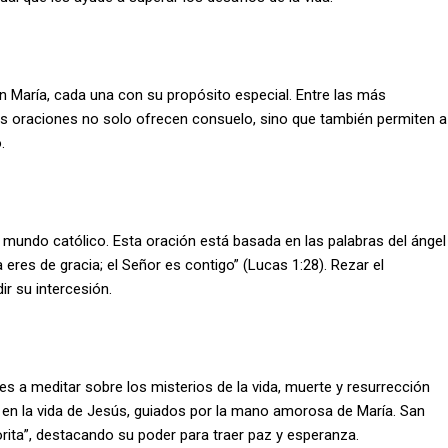
gen María, cada una con su propósito especial. Entre las más
as oraciones no solo ofrecen consuelo, sino que también permiten a
.
 mundo católico. Esta oración está basada en las palabras del ángel
a eres de gracia; el Señor es contigo” (Lucas 1:28). Rezar el
r su intercesión.
eles a meditar sobre los misterios de la vida, muerte y resurrección
n en la vida de Jesús, guiados por la mano amorosa de María. San
orita”, destacando su poder para traer paz y esperanza.