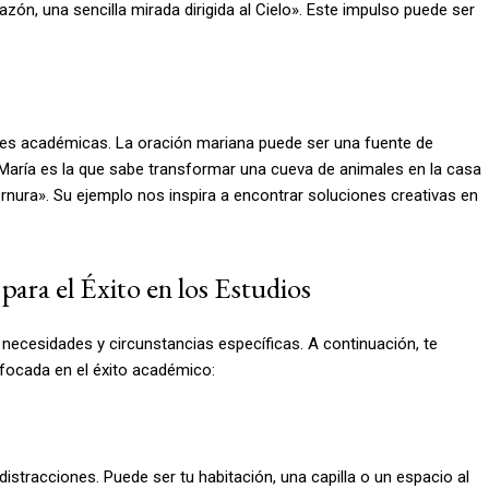
zón, una sencilla mirada dirigida al Cielo». Este impulso puede ser
es académicas. La oración mariana puede ser una fuente de
«María es la que sabe transformar una cueva de animales en la casa
nura». Su ejemplo nos inspira a encontrar soluciones creativas en
ra el Éxito en los Estudios
necesidades y circunstancias específicas. A continuación, te
focada en el éxito académico:
istracciones. Puede ser tu habitación, una capilla o un espacio al