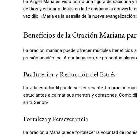
La Virgen María es vista como una figura de sabiduría y e
de Dios y educar a Jesús en la fe cristiana la convierte
vez dijo: «María es la estrella de la nueva evangelizació
Beneficios de la Oración Mariana par
La oración mariana puede ofrecer múltiples beneficios 
presión académica. A continuación, se presentan algun
Paz Interior y Reducción del Estrés
La vida estudiantil puede ser estresante. La oración mar
estudiantes a calmar sus mentes y corazones. Como dij
en ti, Señor».
Fortaleza y Perseverancia
La oración a María puede fortalecer la voluntad de los 