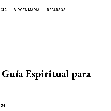
RGIA
VIRGEN MARIA
RECURSOS
 Guía Espiritual para
024