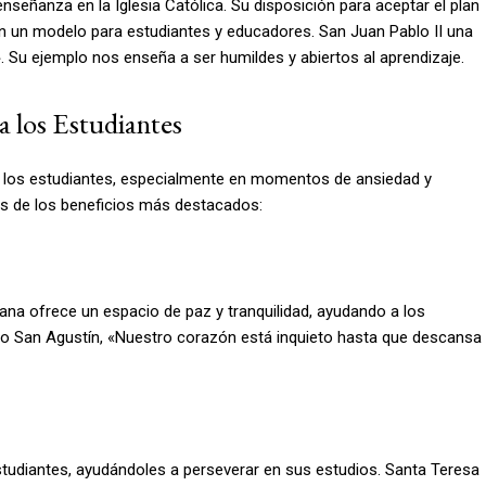
nseñanza en la Iglesia Católica. Su disposición para aceptar el plan
 en un modelo para estudiantes y educadores. San Juan Pablo II una
n». Su ejemplo nos enseña a ser humildes y abiertos al aprendizaje.
a los Estudiantes
a los estudiantes, especialmente en momentos de ansiedad y
os de los beneficios más destacados:
iana ofrece un espacio de paz y tranquilidad, ayudando a los
o San Agustín, «Nuestro corazón está inquieto hasta que descansa
estudiantes, ayudándoles a perseverar en sus estudios. Santa Teresa