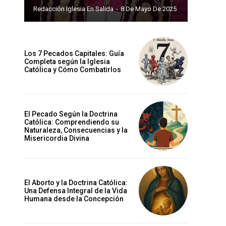
Redacción Iglesia En Salida
-
8 De Mayo De 2025
Los 7 Pecados Capitales: Guía
Completa según la Iglesia
Católica y Cómo Combatirlos
El Pecado Según la Doctrina
Católica: Comprendiendo su
Naturaleza, Consecuencias y la
Misericordia Divina
El Aborto y la Doctrina Católica:
Una Defensa Integral de la Vida
Humana desde la Concepción