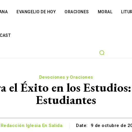
IANA
EVANGELIO DE HOY
ORACIONES
MORAL
LITU
CAST
Devociones y Oraciones
 el Éxito en los Estudios:
Estudiantes
Redacción Iglesia En Salida
Date:
9 de octubre de 2