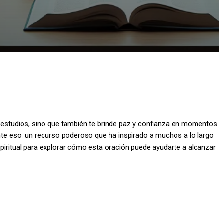
Facebook
X
Pinterest
What
us estudios, sino que también te brinde paz y confianza en momentos
te eso: un recurso poderoso que ha inspirado a muchos a lo largo
 espiritual para explorar cómo esta oración puede ayudarte a alcanzar