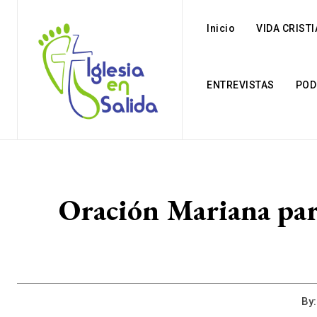
Inicio
VIDA CRIST
ENTREVISTAS
POD
Oración Mariana para
By: