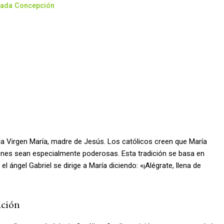
ulada Concepción
la Virgen María, madre de Jesús. Los católicos creen que María
iones sean especialmente poderosas. Esta tradición se basa en
 ángel Gabriel se dirige a María diciendo: «¡Alégrate, llena de
ación