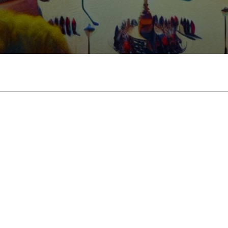
Facebook
X
Pinterest
What