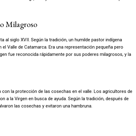
ro Milagroso
a al siglo XVII. Según la tradición, un humilde pastor indígena
n el Valle de Catamarca. Era una representación pequeña pero
magen fue reconocida rápidamente por sus poderes milagrosos, y la
 con la protección de las cosechas en el valle. Los agricultores de
on a la Virgen en busca de ayuda. Según la tradición, después de
alvaron las cosechas y evitaron una hambruna.