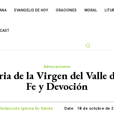
IANA
EVANGELIO DE HOY
ORACIONES
MORAL
LITU
CAST
Advocaciones
ia de la Virgen del Valle
Fe y Devoción
Redacción Iglesia En Salida
Date:
18 de octubre de 