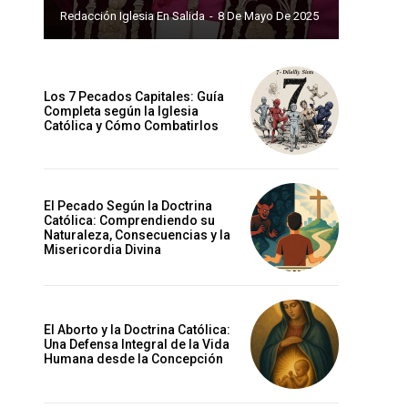
Redacción Iglesia En Salida
-
8 De Mayo De 2025
Los 7 Pecados Capitales: Guía
Completa según la Iglesia
Católica y Cómo Combatirlos
El Pecado Según la Doctrina
Católica: Comprendiendo su
Naturaleza, Consecuencias y la
Misericordia Divina
El Aborto y la Doctrina Católica:
Una Defensa Integral de la Vida
Humana desde la Concepción