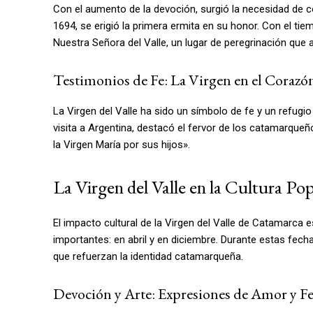
Con el aumento de la devoción, surgió la necesidad de co
1694, se erigió la primera ermita en su honor. Con el tie
Nuestra Señora del Valle, un lugar de peregrinación que a
Testimonios de Fe: La Virgen en el Corazón
La Virgen del Valle ha sido un símbolo de fe y un refugio
visita a Argentina, destacó el fervor de los catamarqueñ
la Virgen María por sus hijos».
La Virgen del Valle en la Cultura Po
El impacto cultural de la Virgen del Valle de Catamarca 
importantes: en abril y en diciembre. Durante estas fecha
que refuerzan la identidad catamarqueña.
Devoción y Arte: Expresiones de Amor y F