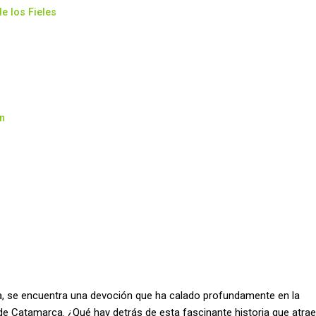
e los Fieles
n
ca, se encuentra una devoción que ha calado profundamente en la
lle de Catamarca. ¿Qué hay detrás de esta fascinante historia que atrae