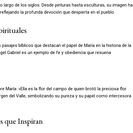
 lo largo de los siglos. Desde pinturas hasta esculturas, su imagen ha
reflejando la profunda devoción que despierta en el pueblo.
irituales
 pasajes bíblicos que destacan el papel de María en la historia de la
ángel Gabriel es un ejemplo de fe y obediencia que resuena
re María: «Ella es la flor del campo de quien brotó la preciosa flor
irgen del Valle, simbolizando su pureza y su papel como intercesora
s que Inspiran