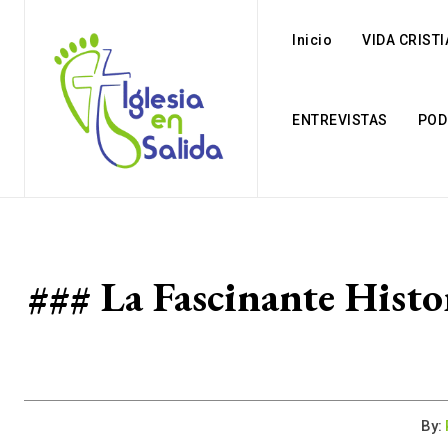
Inicio
VIDA CRIST
ENTREVISTAS
POD
### La Fascinante Histor
By: