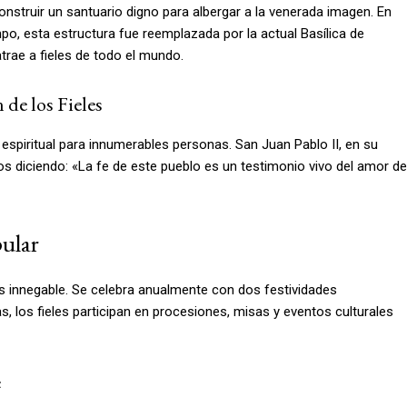
nstruir un santuario digno para albergar a la venerada imagen. En
mpo, esta estructura fue reemplazada por la actual Basílica de
trae a fieles de todo el mundo.
 de los Fieles
 espiritual para innumerables personas. San Juan Pablo II, en su
os diciendo: «La fe de este pueblo es un testimonio vivo del amor de
pular
es innegable. Se celebra anualmente con dos festividades
s, los fieles participan en procesiones, misas y eventos culturales
e