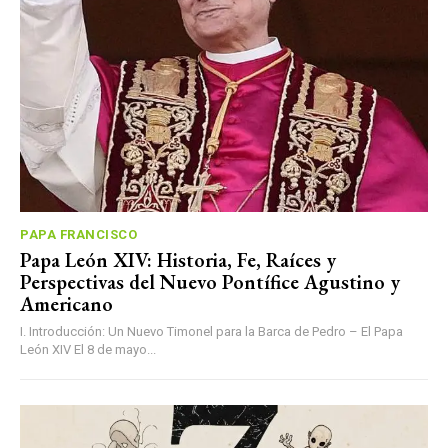
PAPA FRANCISCO
Papa León XIV: Historia, Fe, Raíces y
Perspectivas del Nuevo Pontífice Agustino y
Americano
I. Introducción: Un Nuevo Timonel para la Barca de Pedro – El Papa
León XIV El 8 de mayo...