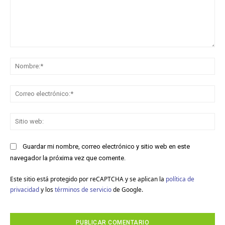
Comentario:
No
Co
ele
Sit
we
Guardar mi nombre, correo electrónico y sitio web en este
navegador la próxima vez que comente.
Este sitio está protegido por reCAPTCHA y se aplican la
política de
privacidad
y los
términos de servicio
de Google.