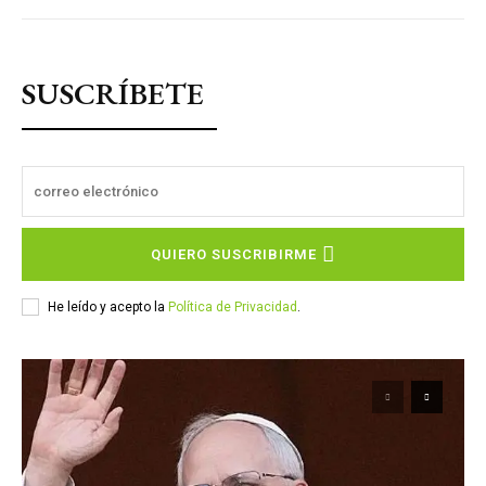
SUSCRÍBETE
QUIERO SUSCRIBIRME
He leído y acepto la
Política de Privacidad
.