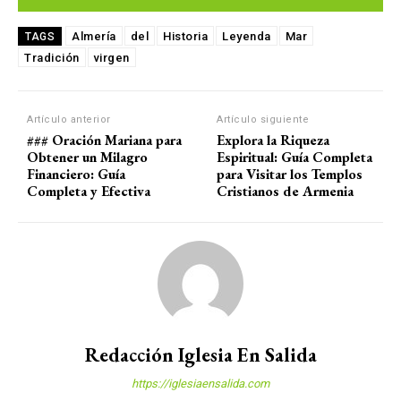
Almería
del
Historia
Leyenda
Mar
TAGS
Tradición
virgen
Artículo anterior
Artículo siguiente
### Oración Mariana para
Explora la Riqueza
Obtener un Milagro
Espiritual: Guía Completa
Financiero: Guía
para Visitar los Templos
Completa y Efectiva
Cristianos de Armenia
Redacción Iglesia En Salida
https://iglesiaensalida.com