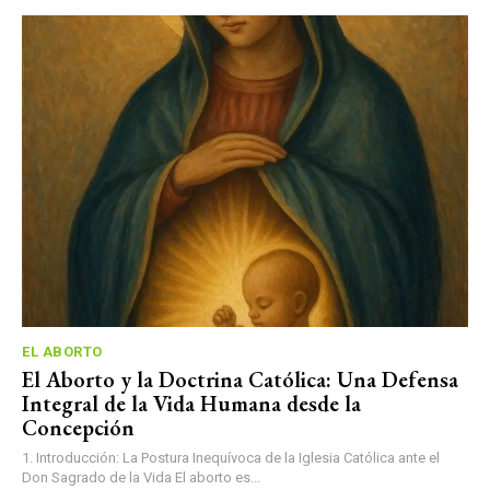
EL ABORTO
El Aborto y la Doctrina Católica: Una Defensa
Integral de la Vida Humana desde la
Concepción
1. Introducción: La Postura Inequívoca de la Iglesia Católica ante el
Don Sagrado de la Vida El aborto es...