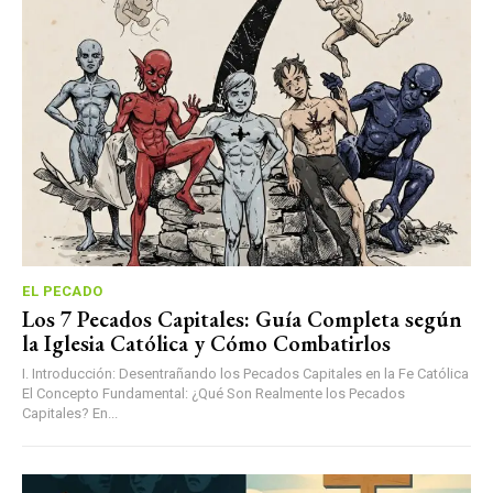
EL PECADO
Los 7 Pecados Capitales: Guía Completa según
la Iglesia Católica y Cómo Combatirlos
I. Introducción: Desentrañando los Pecados Capitales en la Fe Católica
El Concepto Fundamental: ¿Qué Son Realmente los Pecados
Capitales? En...