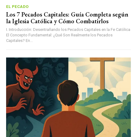
EL PECADO
Los 7 Pecados Capitales: Guía Completa según
la Iglesia Católica y Cómo Combatirlos
I. Introducción: Desentrañando los Pecados Capitales en la Fe Católica
El Concepto Fundamental: ¿Qué Son Realmente los Pecados
Capitales? En...