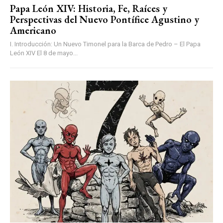
Papa León XIV: Historia, Fe, Raíces y
Perspectivas del Nuevo Pontífice Agustino y
Americano
I. Introducción: Un Nuevo Timonel para la Barca de Pedro – El Papa
León XIV El 8 de mayo...