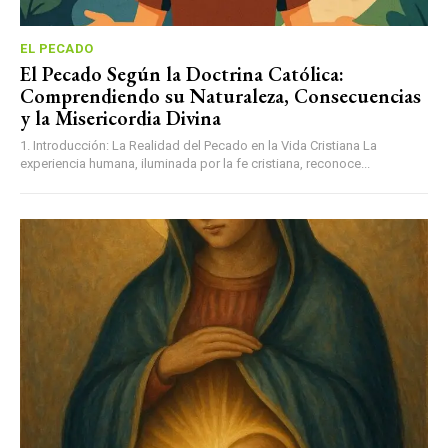
EL PECADO
El Pecado Según la Doctrina Católica:
Comprendiendo su Naturaleza, Consecuencias
y la Misericordia Divina
1. Introducción: La Realidad del Pecado en la Vida Cristiana La
experiencia humana, iluminada por la fe cristiana, reconoce...