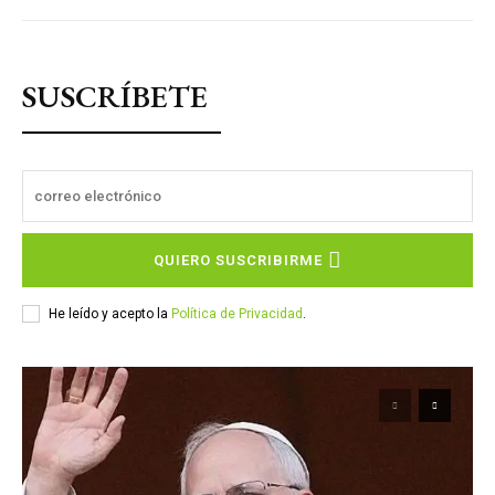
SUSCRÍBETE
QUIERO SUSCRIBIRME
He leído y acepto la
Política de Privacidad
.