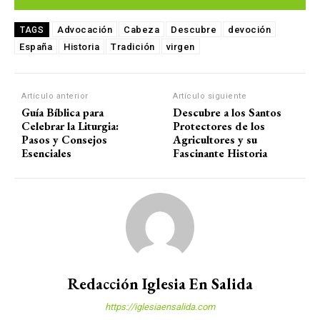
Advocación
Cabeza
Descubre
devoción
TAGS
España
Historia
Tradición
virgen
Artículo anterior
Artículo siguiente
Guía Bíblica para
Descubre a los Santos
Celebrar la Liturgia:
Protectores de los
Pasos y Consejos
Agricultores y su
Esenciales
Fascinante Historia
Redacción Iglesia En Salida
https://iglesiaensalida.com