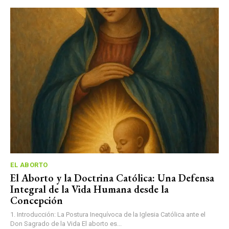
EL ABORTO
El Aborto y la Doctrina Católica: Una Defensa
Integral de la Vida Humana desde la
Concepción
1. Introducción: La Postura Inequívoca de la Iglesia Católica ante el
Don Sagrado de la Vida El aborto es...