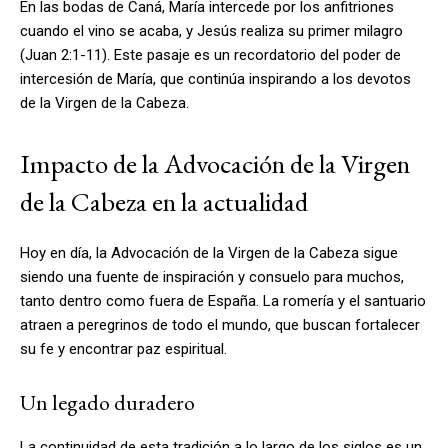
En las bodas de Caná, María intercede por los anfitriones
cuando el vino se acaba, y Jesús realiza su primer milagro
(Juan 2:1-11). Este pasaje es un recordatorio del poder de
intercesión de María, que continúa inspirando a los devotos
de la Virgen de la Cabeza.
Impacto de la Advocación de la Virgen
de la Cabeza en la actualidad
Hoy en día, la Advocación de la Virgen de la Cabeza sigue
siendo una fuente de inspiración y consuelo para muchos,
tanto dentro como fuera de España. La romería y el santuario
atraen a peregrinos de todo el mundo, que buscan fortalecer
su fe y encontrar paz espiritual.
Un legado duradero
La continuidad de esta tradición a lo largo de los siglos es un