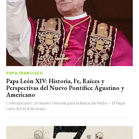
PAPA FRANCISCO
Papa León XIV: Historia, Fe, Raíces y
Perspectivas del Nuevo Pontífice Agustino y
Americano
I. Introducción: Un Nuevo Timonel para la Barca de Pedro – El Papa
León XIV El 8 de mayo...