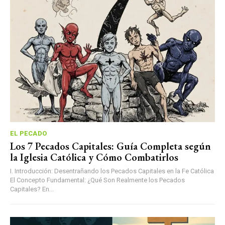
EL PECADO
Los 7 Pecados Capitales: Guía Completa según
la Iglesia Católica y Cómo Combatirlos
I. Introducción: Desentrañando los Pecados Capitales en la Fe Católica
El Concepto Fundamental: ¿Qué Son Realmente los Pecados
Capitales? En...