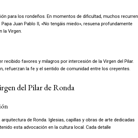
cción para los rondeños. En momentos de dificultad, muchos recurren
del Papa Juan Pablo II, «No tengáis miedo», resuena profundamente
 la Virgen.
ecibido favores y milagros por intercesión de la Virgen del Pilar.
n, refuerzan la fe y el sentido de comunidad entre los creyentes.
Virgen del Pilar de Ronda
ción
 la arquitectura de Ronda. Iglesias, capillas y obras de arte dedicadas
enido esta advocación en la cultura local. Cada detalle