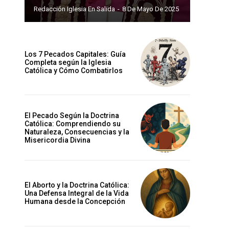
Redacción Iglesia En Salida
-
8 De Mayo De 2025
Los 7 Pecados Capitales: Guía
Completa según la Iglesia
Católica y Cómo Combatirlos
El Pecado Según la Doctrina
Católica: Comprendiendo su
Naturaleza, Consecuencias y la
Misericordia Divina
El Aborto y la Doctrina Católica:
Una Defensa Integral de la Vida
Humana desde la Concepción