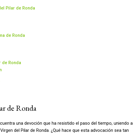
del Pilar de Ronda
iana de Ronda
ar de Ronda
n
a
ilar de Ronda
ncuentra una devoción que ha resistido el paso del tiempo, uniendo a
 Virgen del Pilar de Ronda. ¿Qué hace que esta advocación sea tan