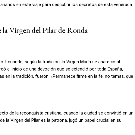
áñanos en este viaje para descubrir los secretos de esta venerada
e la Virgen del Pilar de Ronda
glo I, cuando, según la tradición, la Virgen María se apareció al
có el inicio de una devoción que se extendió por toda España,
as en la tradición, fueron: «Permanece firme en la fe, no temas, que
texto de la reconquista cristiana, cuando la ciudad se convirtió en un
e la Virgen del Pilar es la patrona, jugó un papel crucial en su