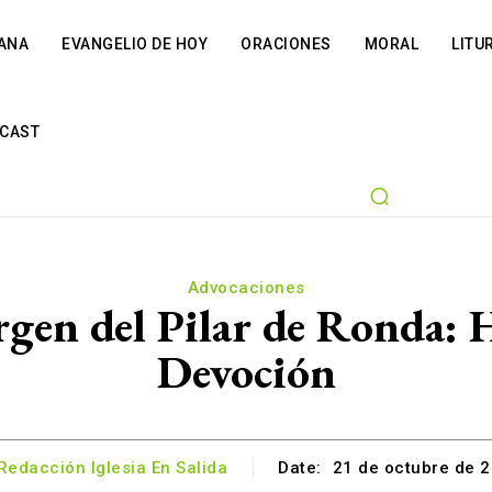
IANA
EVANGELIO DE HOY
ORACIONES
MORAL
LITU
CAST
Advocaciones
rgen del Pilar de Ronda: H
Devoción
Redacción Iglesia En Salida
Date:
21 de octubre de 