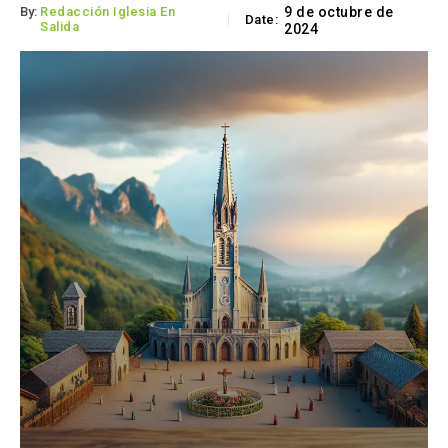
By:
Redacción Iglesia En
9 de octubre de
Date:
Salida
2024