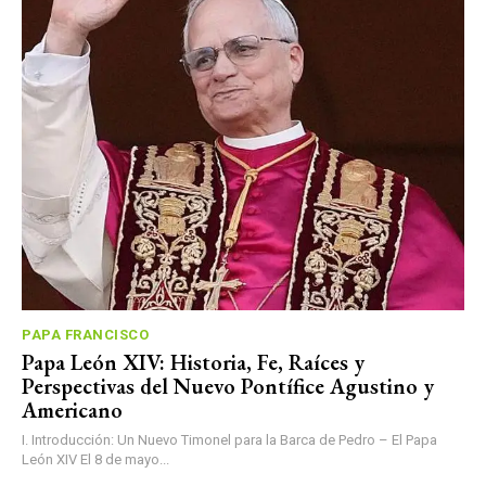
PAPA FRANCISCO
Papa León XIV: Historia, Fe, Raíces y
Perspectivas del Nuevo Pontífice Agustino y
Americano
I. Introducción: Un Nuevo Timonel para la Barca de Pedro – El Papa
León XIV El 8 de mayo...