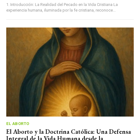
1. Introducción: La Realidad del Pecado en la Vida Cristiana La
experiencia humana, iluminada por la fe cristiana, reconoce...
EL ABORTO
El Aborto y la Doctrina Católica: Una Defensa
Integral de la Vida Humana desde la