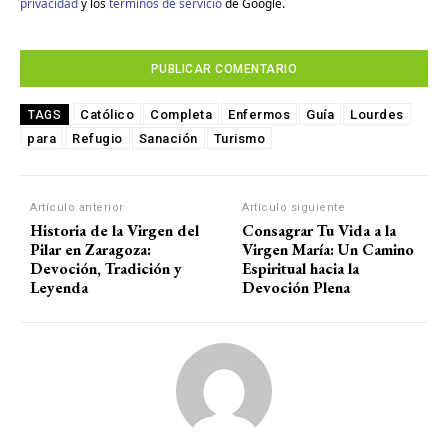
privacidad
y los
términos de servicio
de Google.
Católico
Completa
Enfermos
Guía
Lourdes
TAGS
para
Refugio
Sanación
Turismo
Artículo anterior
Artículo siguiente
Historia de la Virgen del
Consagrar Tu Vida a la
Pilar en Zaragoza:
Virgen María: Un Camino
Devoción, Tradición y
Espiritual hacia la
Leyenda
Devoción Plena