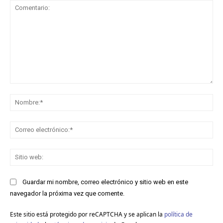
Comentario:
No
Co
ele
Sit
we
Guardar mi nombre, correo electrónico y sitio web en este
navegador la próxima vez que comente.
Este sitio está protegido por reCAPTCHA y se aplican la
política de