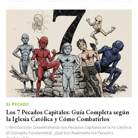
EL PECADO
Los 7 Pecados Capitales: Guía Completa según
la Iglesia Católica y Cómo Combatirlos
I. Introducción: Desentrañando los Pecados Capitales en la Fe Católica
El Concepto Fundamental: ¿Qué Son Realmente los Pecados