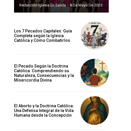
Redacción Iglesia En Salida
-
8 De Mayo De 2025
Los 7 Pecados Capitales: Guía
Completa según la Iglesia
Católica y Cómo Combatirlos
El Pecado Según la Doctrina
Católica: Comprendiendo su
Naturaleza, Consecuencias y la
Misericordia Divina
El Aborto y la Doctrina Católica:
Una Defensa Integral de la Vida
Humana desde la Concepción