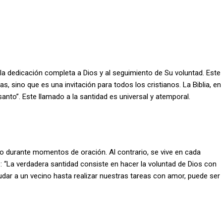
a la dedicación completa a Dios y al seguimiento de Su voluntad. Este
s, sino que es una invitación para todos los cristianos. La Biblia, en
anto”. Este llamado a la santidad es universal y atemporal.
a o durante momentos de oración. Al contrario, se vive en cada
: “La verdadera santidad consiste en hacer la voluntad de Dios con
udar a un vecino hasta realizar nuestras tareas con amor, puede ser