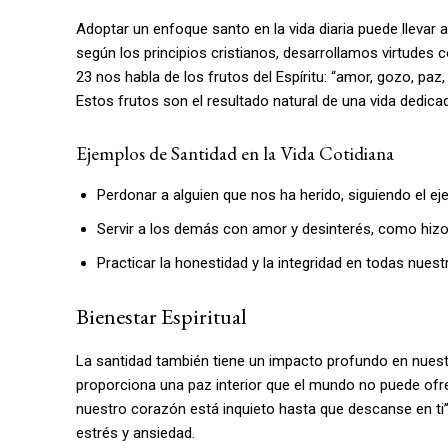
Adoptar un enfoque santo en la vida diaria puede llevar a
según los principios cristianos, desarrollamos virtudes co
23 nos habla de los frutos del Espíritu: “amor, gozo, paz
Estos frutos son el resultado natural de una vida dedicad
Ejemplos de Santidad en la Vida Cotidiana
Perdonar a alguien que nos ha herido, siguiendo el e
Servir a los demás con amor y desinterés, como hizo
Practicar la honestidad y la integridad en todas nues
Bienestar Espiritual
La santidad también tiene un impacto profundo en nuestro
proporciona una paz interior que el mundo no puede ofrec
nuestro corazón está inquieto hasta que descanse en ti”.
estrés y ansiedad.