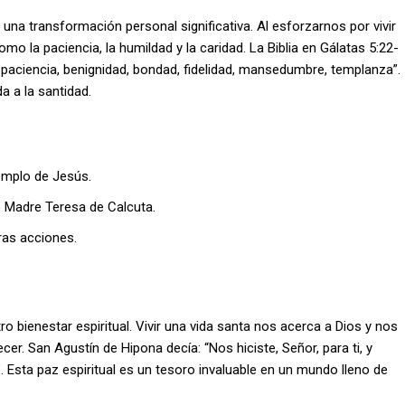
 una transformación personal significativa. Al esforzarnos por vivir
mo la paciencia, la humildad y la caridad. La Biblia en Gálatas 5:22-
, paciencia, benignidad, bondad, fidelidad, mansedumbre, templanza”.
a a la santidad.
jemplo de Jesús.
 Madre Teresa de Calcuta.
tras acciones.
 bienestar espiritual. Vivir una vida santa nos acerca a Dios y nos
er. San Agustín de Hipona decía: “Nos hiciste, Señor, para ti, y
 Esta paz espiritual es un tesoro invaluable en un mundo lleno de