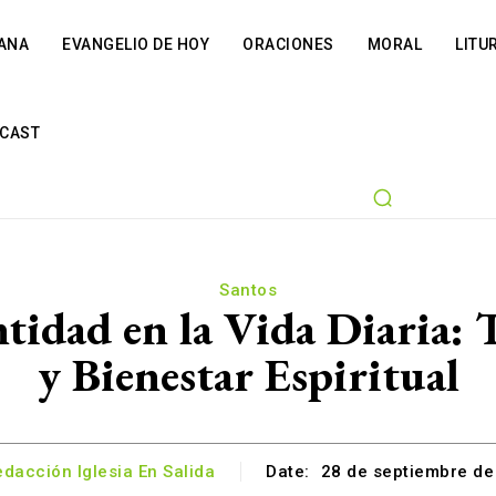
IANA
EVANGELIO DE HOY
ORACIONES
MORAL
LITU
CAST
Santos
ntidad en la Vida Diaria:
y Bienestar Espiritual
dacción Iglesia En Salida
Date:
28 de septiembre de