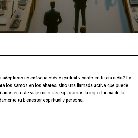
Facebook
X
Pinterest
What
 adoptaras un enfoque más espiritual y santo en tu día a día? La
a los santos en los altares, sino una llamada activa que puede
anos en este viaje mientras exploramos la importancia de la
amente tu bienestar espiritual y personal.