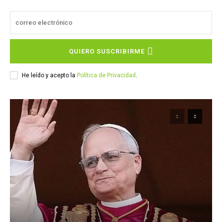
QUIERO SUSCRIBIRME
He leído y acepto la
Política de Privacidad
.