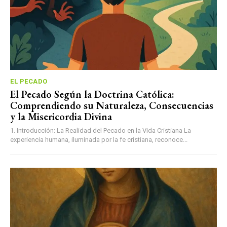
EL PECADO
El Pecado Según la Doctrina Católica:
Comprendiendo su Naturaleza, Consecuencias
y la Misericordia Divina
1. Introducción: La Realidad del Pecado en la Vida Cristiana La
experiencia humana, iluminada por la fe cristiana, reconoce...