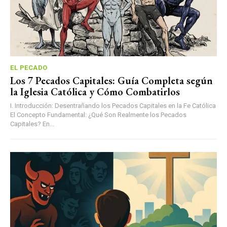
EL PECADO
Los 7 Pecados Capitales: Guía Completa según
la Iglesia Católica y Cómo Combatirlos
I. Introducción: Desentrañando los Pecados Capitales en la Fe Católica
El Concepto Fundamental: ¿Qué Son Realmente los Pecados
Capitales? En...