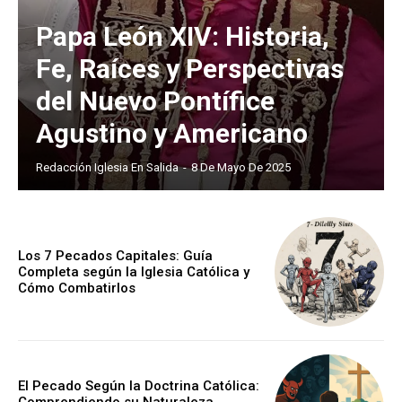
Papa León XIV: Historia,
Fe, Raíces y Perspectivas
del Nuevo Pontífice
Agustino y Americano
Redacción Iglesia En Salida
-
8 De Mayo De 2025
Los 7 Pecados Capitales: Guía
Completa según la Iglesia Católica y
Cómo Combatirlos
El Pecado Según la Doctrina Católica:
Comprendiendo su Naturaleza,