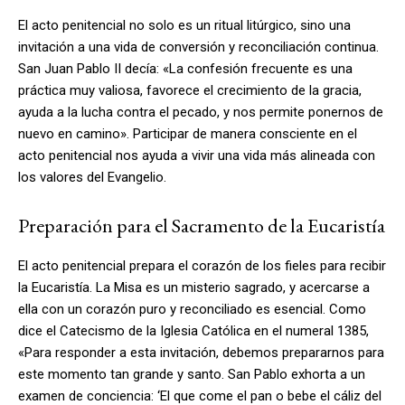
El acto penitencial no solo es un ritual litúrgico, sino una
invitación a una vida de conversión y reconciliación continua.
San Juan Pablo II decía: «La confesión frecuente es una
práctica muy valiosa, favorece el crecimiento de la gracia,
ayuda a la lucha contra el pecado, y nos permite ponernos de
nuevo en camino». Participar de manera consciente en el
acto penitencial nos ayuda a vivir una vida más alineada con
los valores del Evangelio.
Preparación para el Sacramento de la Eucaristía
El acto penitencial prepara el corazón de los fieles para recibir
la Eucaristía. La Misa es un misterio sagrado, y acercarse a
ella con un corazón puro y reconciliado es esencial. Como
dice el Catecismo de la Iglesia Católica en el numeral 1385,
«Para responder a esta invitación, debemos prepararnos para
este momento tan grande y santo. San Pablo exhorta a un
examen de conciencia: ‘El que come el pan o bebe el cáliz del