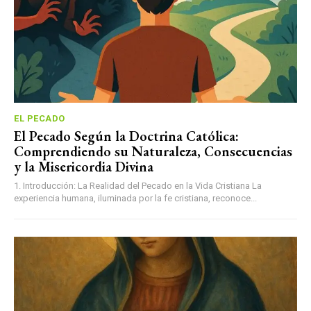
EL PECADO
El Pecado Según la Doctrina Católica:
Comprendiendo su Naturaleza, Consecuencias
y la Misericordia Divina
1. Introducción: La Realidad del Pecado en la Vida Cristiana La
experiencia humana, iluminada por la fe cristiana, reconoce...