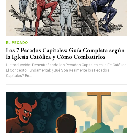
EL PECADO
Los 7 Pecados Capitales: Guía Completa según
la Iglesia Católica y Cómo Combatirlos
I. Introducción: Desentrañando los Pecados Capitales en la Fe Católica
El Concepto Fundamental: ¿Qué Son Realmente los Pecados
Capitales? En...