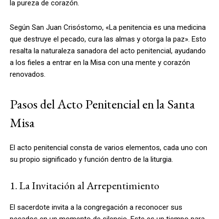
la pureza de corazón.
Según San Juan Crisóstomo, «La penitencia es una medicina
que destruye el pecado, cura las almas y otorga la paz». Esto
resalta la naturaleza sanadora del acto penitencial, ayudando
a los fieles a entrar en la Misa con una mente y corazón
renovados.
Pasos del Acto Penitencial en la Santa
Misa
El acto penitencial consta de varios elementos, cada uno con
su propio significado y función dentro de la liturgia.
1. La Invitación al Arrepentimiento
El sacerdote invita a la congregación a reconocer sus
pecados en un momento de silencio. Este es un tiempo para