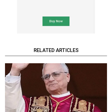
RELATED ARTICLES