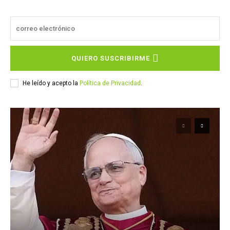
QUIERO SUSCRIBIRME
He leído y acepto la
Política de Privacidad
.