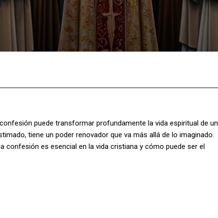
Facebook
X
Pinterest
What
confesión puede transformar profundamente la vida espiritual de un
imado, tiene un poder renovador que va más allá de lo imaginado.
 confesión es esencial en la vida cristiana y cómo puede ser el