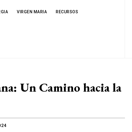
RGIA
VIRGEN MARIA
RECURSOS
ana: Un Camino hacia la
024