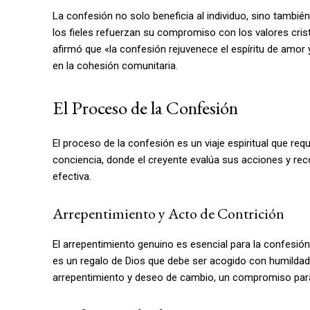
La confesión no solo beneficia al individuo, sino tambié
los fieles refuerzan su compromiso con los valores cristi
afirmó que «la confesión rejuvenece el espíritu de amor
en la cohesión comunitaria.
El Proceso de la Confesión
El proceso de la confesión es un viaje espiritual que re
conciencia, donde el creyente evalúa sus acciones y rec
efectiva.
Arrepentimiento y Acto de Contrición
El arrepentimiento genuino es esencial para la confesió
es un regalo de Dios que debe ser acogido con humildad»
arrepentimiento y deseo de cambio, un compromiso para