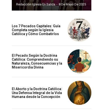
Redacción Iglesia En Salida
-
8 De Mayo De 2025
Los 7 Pecados Capitales: Guía
Completa según la Iglesia
Católica y Cómo Combatirlos
El Pecado Según la Doctrina
Católica: Comprendiendo su
Naturaleza, Consecuencias y la
Misericordia Divina
El Aborto y la Doctrina Católica:
Una Defensa Integral de la Vida
Humana desde la Concepción