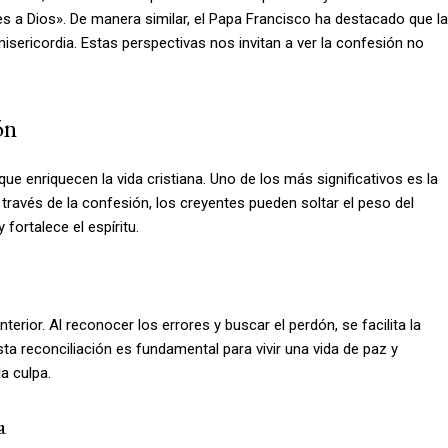
es a Dios». De manera similar, el Papa Francisco ha destacado que la
isericordia. Estas perspectivas nos invitan a ver la confesión no
ón
e enriquecen la vida cristiana. Uno de los más significativos es la
través de la confesión, los creyentes pueden soltar el peso del
 fortalece el espíritu.
erior. Al reconocer los errores y buscar el perdón, se facilita la
ta reconciliación es fundamental para vivir una vida de paz y
a culpa.
a