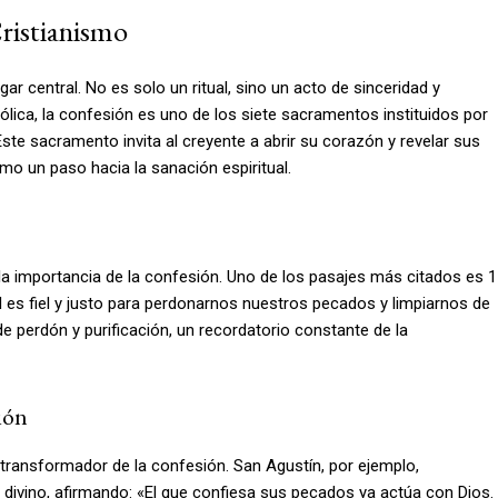
Cristianismo
gar central. No es solo un ritual, sino un acto de sinceridad y
ólica, la confesión es uno de los siete sacramentos instituidos por
Este sacramento invita al creyente a abrir su corazón y revelar sus
mo un paso hacia la sanación espiritual.
 la importancia de la confesión. Uno de los pasajes más citados es 1
 es fiel y justo para perdonarnos nuestros pecados y limpiarnos de
e perdón y purificación, un recordatorio constante de la
ión
 transformador de la confesión. San Agustín, por ejemplo,
divino, afirmando: «El que confiesa sus pecados ya actúa con Dios.