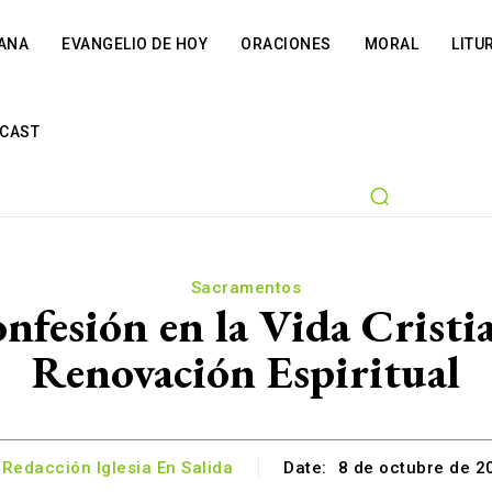
IANA
EVANGELIO DE HOY
ORACIONES
MORAL
LITU
CAST
Sacramentos
onfesión en la Vida Cristi
Renovación Espiritual
Redacción Iglesia En Salida
Date:
8 de octubre de 2