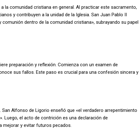
n a la comunidad cristiana en general. Al practicar este sacramento,
anos y contribuyen a la unidad de la Iglesia. San Juan Pablo II
 y comunión dentro de la comunidad cristiana», subrayando su papel
quiere preparación y reflexión. Comienza con un examen de
onoce sus fallos. Este paso es crucial para una confesión sincera y
n. San Alfonso de Ligorio enseñó que «el verdadero arrepentimiento
. Luego, el acto de contrición es una declaración de
 mejorar y evitar futuros pecados.