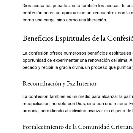
Dios acusa tus pecados; si tú también los acusas, te un
confesión no es un «juicio» sino un «encuentro» con la m
como una carga, sino como una liberación.
Beneficios Espirituales de la Confesi
La confesión ofrece numerosos beneficios espirituales qu
oportunidad de experimentar una renovación del alma. A 
pecado y recibir la gracia divina, un proceso que purifica y
Reconciliación y Paz Interior
La confesión también es un medio para alcanzar la paz int
reconciliación, no solo con Dios, sino con uno mismo. Es
armonía, permitiendo al individuo avanzar sin el peso de l
Fortalecimiento de la Comunidad Cristian