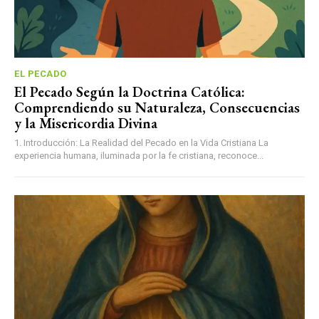
EL PECADO
El Pecado Según la Doctrina Católica:
Comprendiendo su Naturaleza, Consecuencias
y la Misericordia Divina
1. Introducción: La Realidad del Pecado en la Vida Cristiana La
experiencia humana, iluminada por la fe cristiana, reconoce...