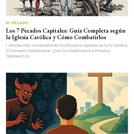
EL PECADO
Los 7 Pecados Capitales: Guía Completa según
la Iglesia Católica y Cómo Combatirlos
I. Introducción: Desentrañando los Pecados Capitales en la Fe Católica
El Concepto Fundamental: ¿Qué Son Realmente los Pecados
Capitales? En...