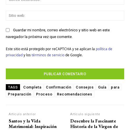
ele
Sit
we
Guardar mi nombre, correo electrónico y sitio web en este
navegador la próxima vez que comente.
Este sitio está protegido por reCAPTCHA y se aplican la
política de
privacidad
y los
términos de servicio
de Google.
Completa
Confirmación
Consejos
Guía
para
TAGS
Preparación
Proceso
Recomendaciones
Artículo anterior
Artículo siguiente
Santos y la Vida
Descubre la Fascinante
Matrimonial: Inspiración
Historia de la Virgen de