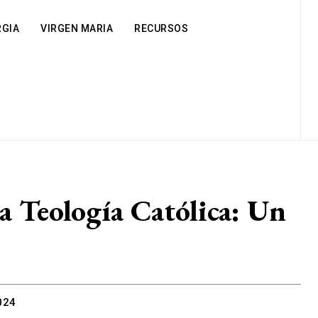
RGIA
VIRGEN MARIA
RECURSOS
la Teología Católica: Un
024