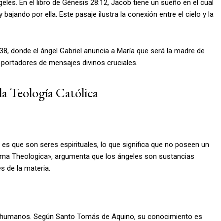
eles. En el libro de Génesis 28:12, Jacob tiene un sueño en el cual
bajando por ella. Este pasaje ilustra la conexión entre el cielo y la
-38, donde el ángel Gabriel anuncia a María que será la madre de
 portadores de mensajes divinos cruciales.
la Teología Católica
 es que son seres espirituales, lo que significa que no poseen un
mma Theologica», argumenta que los ángeles son sustancias
s de la materia.
los humanos. Según Santo Tomás de Aquino, su conocimiento es