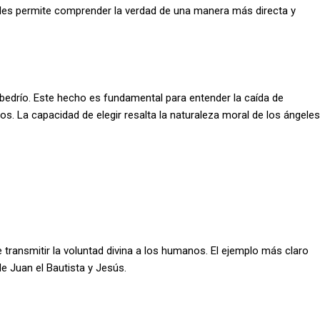
ue les permite comprender la verdad de una manera más directa y
albedrío. Este hecho es fundamental para entender la caída de
os. La capacidad de elegir resalta la naturaleza moral de los ángeles
 transmitir la voluntad divina a los humanos. El ejemplo más claro
de Juan el Bautista y Jesús.