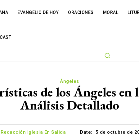
IANA
EVANGELIO DE HOY
ORACIONES
MORAL
LITU
CAST
Ángeles
ísticas de los Ángeles en 
Análisis Detallado
Redacción Iglesia En Salida
Date:
5 de octubre de 2