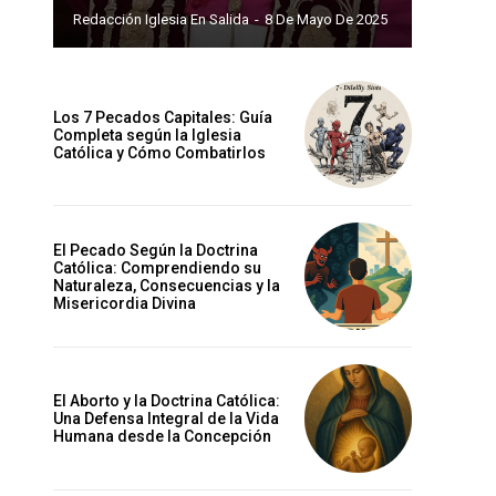
Redacción Iglesia En Salida
-
8 De Mayo De 2025
Los 7 Pecados Capitales: Guía
Completa según la Iglesia
Católica y Cómo Combatirlos
El Pecado Según la Doctrina
Católica: Comprendiendo su
Naturaleza, Consecuencias y la
Misericordia Divina
El Aborto y la Doctrina Católica:
Una Defensa Integral de la Vida
Humana desde la Concepción