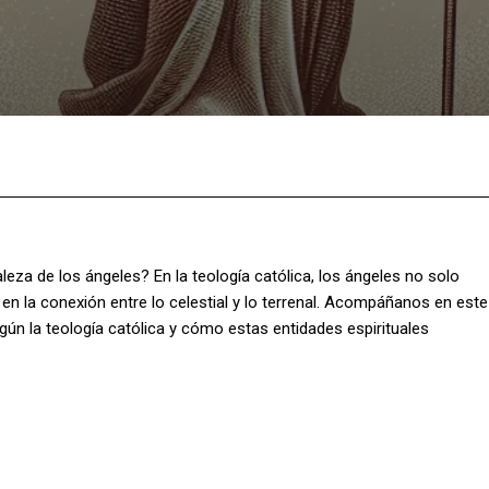
Facebook
X
Pinterest
What
eza de los ángeles? En la teología católica, los ángeles no solo
 en la conexión entre lo celestial y lo terrenal. Acompáñanos en este
egún la teología católica y cómo estas entidades espirituales