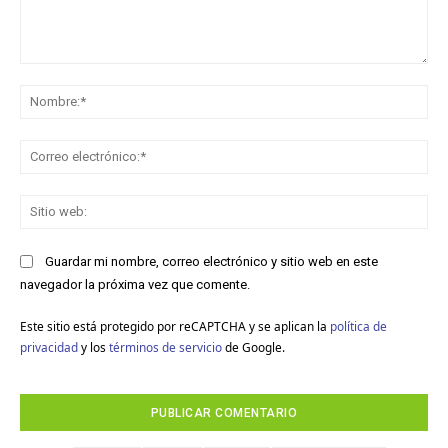
Comentario:
No
Co
ele
Sit
we
Guardar mi nombre, correo electrónico y sitio web en este
navegador la próxima vez que comente.
Este sitio está protegido por reCAPTCHA y se aplican la
política de
privacidad
y los
términos de servicio
de Google.