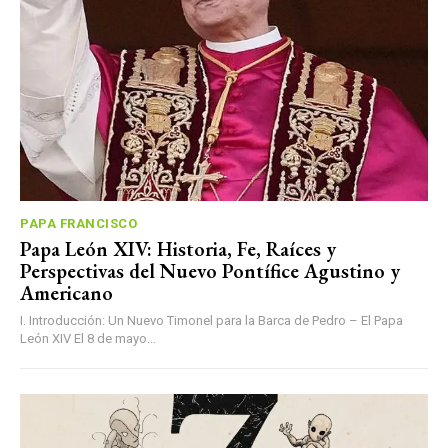
PAPA FRANCISCO
Papa León XIV: Historia, Fe, Raíces y
Perspectivas del Nuevo Pontífice Agustino y
Americano
I. Introducción: Un Nuevo Timonel para la Barca de Pedro – El Papa
León XIV El 8 de mayo...