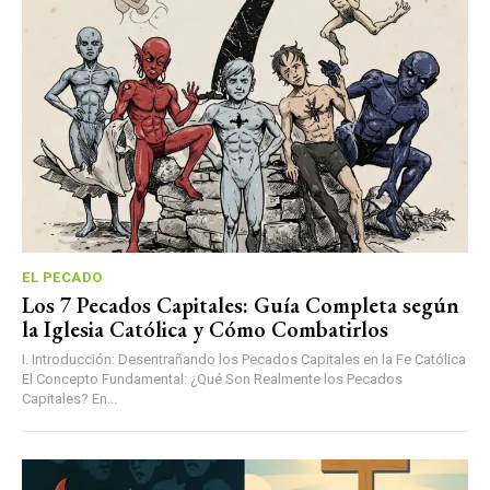
EL PECADO
Los 7 Pecados Capitales: Guía Completa según
la Iglesia Católica y Cómo Combatirlos
I. Introducción: Desentrañando los Pecados Capitales en la Fe Católica
El Concepto Fundamental: ¿Qué Son Realmente los Pecados
Capitales? En...