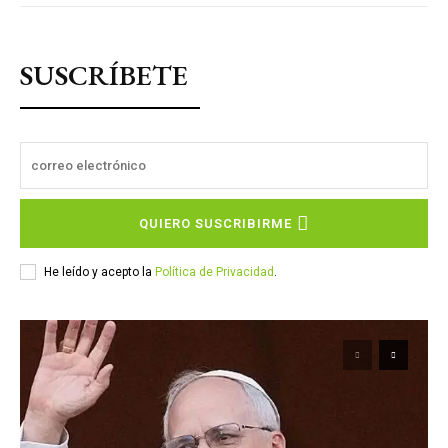
SUSCRÍBETE
QUIERO SUSCRIBIRME
He leído y acepto la
Política de Privacidad
.