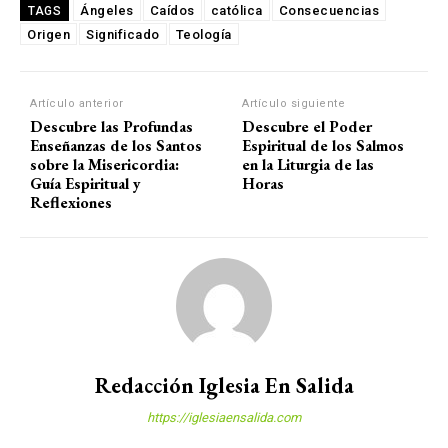
Ángeles
Caídos
católica
Consecuencias
TAGS
Origen
Significado
Teología
Artículo anterior
Artículo siguiente
Descubre las Profundas
Descubre el Poder
Enseñanzas de los Santos
Espiritual de los Salmos
sobre la Misericordia:
en la Liturgia de las
Guía Espiritual y
Horas
Reflexiones
Redacción Iglesia En Salida
https://iglesiaensalida.com