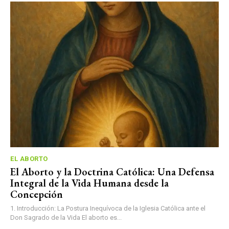
EL ABORTO
El Aborto y la Doctrina Católica: Una Defensa
Integral de la Vida Humana desde la
Concepción
1. Introducción: La Postura Inequívoca de la Iglesia Católica ante el
Don Sagrado de la Vida El aborto es...