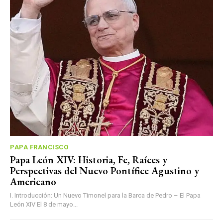
PAPA FRANCISCO
Papa León XIV: Historia, Fe, Raíces y
Perspectivas del Nuevo Pontífice Agustino y
Americano
I. Introducción: Un Nuevo Timonel para la Barca de Pedro – El Papa
León XIV El 8 de mayo...