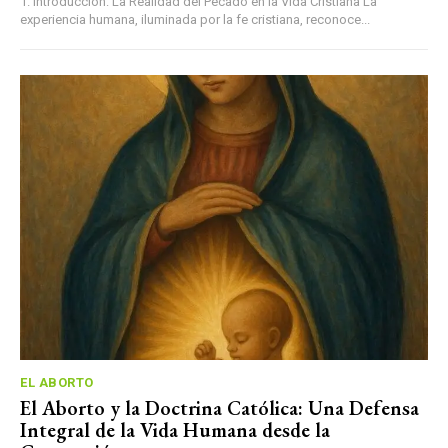
1. Introducción: La Realidad del Pecado en la Vida Cristiana La
experiencia humana, iluminada por la fe cristiana, reconoce...
EL ABORTO
El Aborto y la Doctrina Católica: Una Defensa
Integral de la Vida Humana desde la