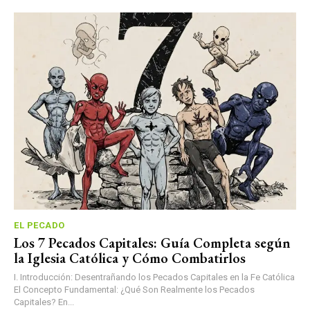
EL PECADO
Los 7 Pecados Capitales: Guía Completa según
la Iglesia Católica y Cómo Combatirlos
I. Introducción: Desentrañando los Pecados Capitales en la Fe Católica
El Concepto Fundamental: ¿Qué Son Realmente los Pecados
Capitales? En...