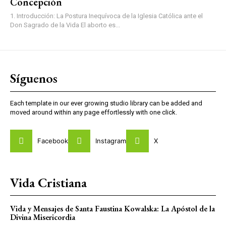
Concepción
1. Introducción: La Postura Inequívoca de la Iglesia Católica ante el
Don Sagrado de la Vida El aborto es...
Síguenos
Each template in our ever growing studio library can be added and
moved around within any page effortlessly with one click.
Facebook
Instagram
X
Vida Cristiana
Vida y Mensajes de Santa Faustina Kowalska: La Apóstol de la
Divina Misericordia