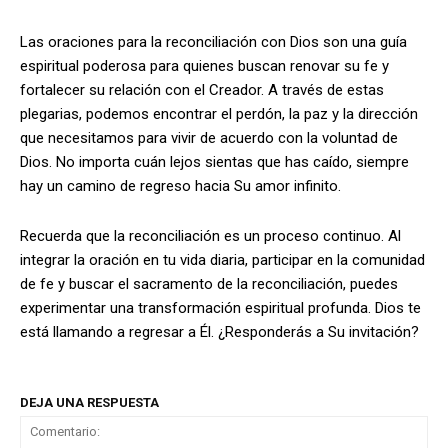
Las oraciones para la reconciliación con Dios son una guía
espiritual poderosa para quienes buscan renovar su fe y
fortalecer su relación con el Creador. A través de estas
plegarias, podemos encontrar el perdón, la paz y la dirección
que necesitamos para vivir de acuerdo con la voluntad de
Dios. No importa cuán lejos sientas que has caído, siempre
hay un camino de regreso hacia Su amor infinito.
Recuerda que la reconciliación es un proceso continuo. Al
integrar la oración en tu vida diaria, participar en la comunidad
de fe y buscar el sacramento de la reconciliación, puedes
experimentar una transformación espiritual profunda. Dios te
está llamando a regresar a Él. ¿Responderás a Su invitación?
DEJA UNA RESPUESTA