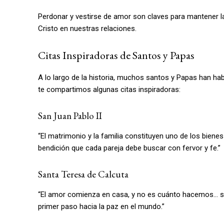
Perdonar y vestirse de amor son claves para mantener la 
Cristo en nuestras relaciones.
Citas Inspiradoras de Santos y Papas
A lo largo de la historia, muchos santos y Papas han hab
te compartimos algunas citas inspiradoras:
San Juan Pablo II
“El matrimonio y la familia constituyen uno de los bien
bendición que cada pareja debe buscar con fervor y fe.”
Santa Teresa de Calcuta
“El amor comienza en casa, y no es cuánto hacemos… si
primer paso hacia la paz en el mundo.”