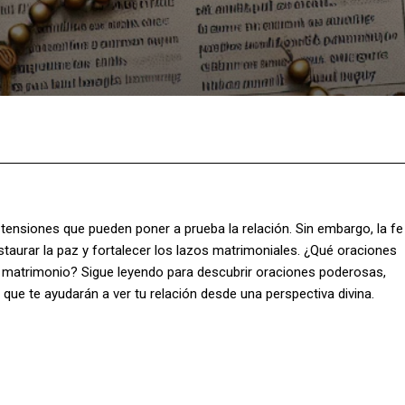
Facebook
X
Pinterest
What
y tensiones que pueden poner a prueba la relación. Sin embargo, la fe
taurar la paz y fortalecer los lazos matrimoniales. ¿Qué oraciones
 matrimonio? Sigue leyendo para descubrir oraciones poderosas,
 que te ayudarán a ver tu relación desde una perspectiva divina.