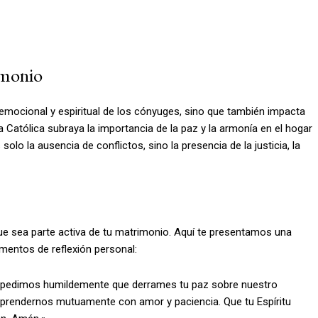
imonio
 emocional y espiritual de los cónyuges, sino que también impacta
ia Católica subraya la importancia de la paz y la armonía en el hogar
o la ausencia de conflictos, sino la presencia de la justicia, la
ue sea parte activa de tu matrimonio. Aquí te presentamos una
omentos de reflexión personal:
te pedimos humildemente que derrames tu paz sobre nuestro
mprendernos mutuamente con amor y paciencia. Que tu Espíritu