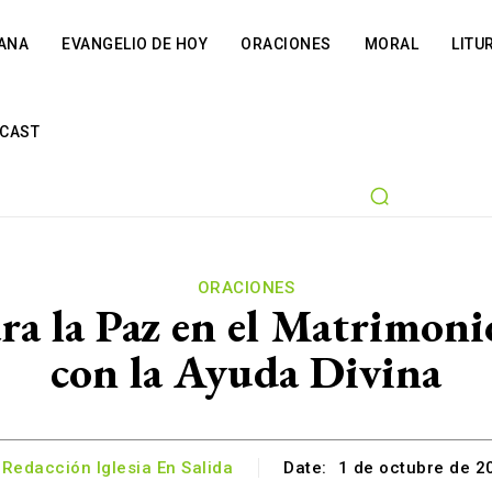
IANA
EVANGELIO DE HOY
ORACIONES
MORAL
LITU
CAST
ORACIONES
ra la Paz en el Matrimonio
con la Ayuda Divina
Redacción Iglesia En Salida
Date:
1 de octubre de 2