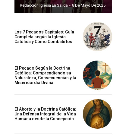
Redacción Iglesia En Salida
-
8 De Mayo De 2025
Los 7 Pecados Capitales: Guía
Completa según la Iglesia
Católica y Cómo Combatirlos
El Pecado Según la Doctrina
Católica: Comprendiendo su
Naturaleza, Consecuencias y la
Misericordia Divina
El Aborto y la Doctrina Católica:
Una Defensa Integral de la Vida
Humana desde la Concepción