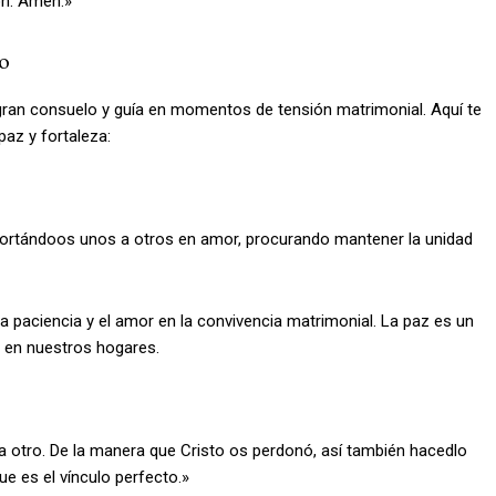
ón. Amén.»
io
gran consuelo y guía en momentos de tensión matrimonial. Aquí te
az y fortaleza:
ortándoos unos a otros en amor, procurando mantener la unidad
la paciencia y el amor en la convivencia matrimonial. La paz es un
 en nuestros hogares.
a otro. De la manera que Cristo os perdonó, así también hacedlo
e es el vínculo perfecto.»