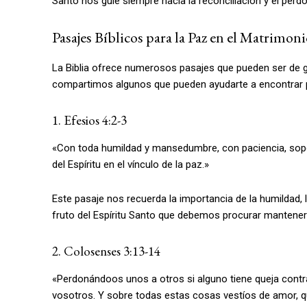
Santo nos guíe siempre hacia la reconciliación y el perd
Pasajes Bíblicos para la Paz en el Matrimon
La Biblia ofrece numerosos pasajes que pueden ser de 
compartimos algunos que pueden ayudarte a encontrar p
1. Efesios 4:2-3
«Con toda humildad y mansedumbre, con paciencia, sop
del Espíritu en el vínculo de la paz.»
Este pasaje nos recuerda la importancia de la humildad, 
fruto del Espíritu Santo que debemos procurar mantener
2. Colosenses 3:13-14
«Perdonándoos unos a otros si alguno tiene queja contr
vosotros. Y sobre todas estas cosas vestíos de amor, qu