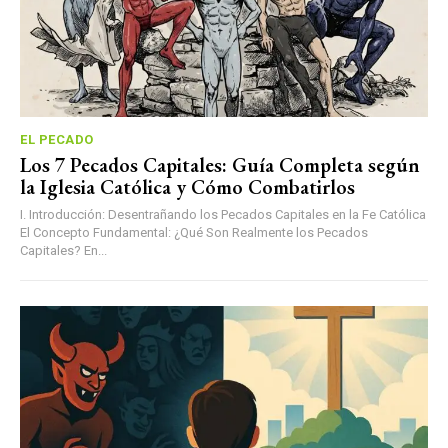
EL PECADO
Los 7 Pecados Capitales: Guía Completa según
la Iglesia Católica y Cómo Combatirlos
I. Introducción: Desentrañando los Pecados Capitales en la Fe Católica
El Concepto Fundamental: ¿Qué Son Realmente los Pecados
Capitales? En...