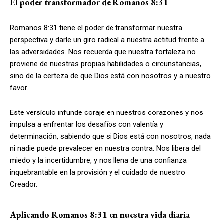
El poder transformador de Romanos 8:31
Romanos 8:31 tiene el poder de transformar nuestra
perspectiva y darle un giro radical a nuestra actitud frente a
las adversidades. Nos recuerda que nuestra fortaleza no
proviene de nuestras propias habilidades o circunstancias,
sino de la certeza de que Dios está con nosotros y a nuestro
favor.
Este versículo infunde coraje en nuestros corazones y nos
impulsa a enfrentar los desafíos con valentía y
determinación, sabiendo que si Dios está con nosotros, nada
ni nadie puede prevalecer en nuestra contra. Nos libera del
miedo y la incertidumbre, y nos llena de una confianza
inquebrantable en la provisión y el cuidado de nuestro
Creador.
Aplicando Romanos 8:31 en nuestra vida diaria