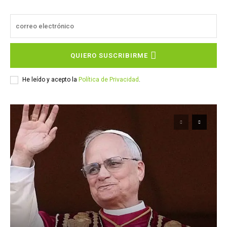
QUIERO SUSCRIBIRME
He leído y acepto la
Política de Privacidad
.