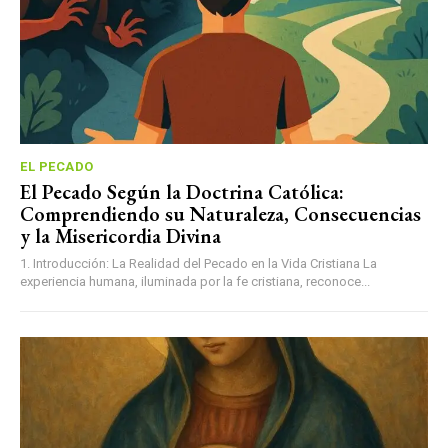
EL PECADO
El Pecado Según la Doctrina Católica:
Comprendiendo su Naturaleza, Consecuencias
y la Misericordia Divina
1. Introducción: La Realidad del Pecado en la Vida Cristiana La
experiencia humana, iluminada por la fe cristiana, reconoce...