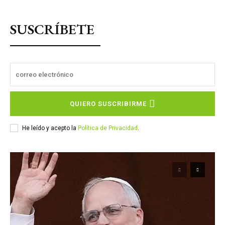
SUSCRÍBETE
QUIERO SUSCRIBIRME
He leído y acepto la
Política de Privacidad
.