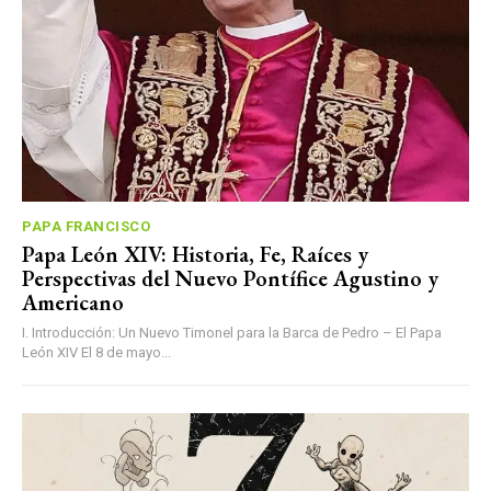
PAPA FRANCISCO
Papa León XIV: Historia, Fe, Raíces y
Perspectivas del Nuevo Pontífice Agustino y
Americano
I. Introducción: Un Nuevo Timonel para la Barca de Pedro – El Papa
León XIV El 8 de mayo...