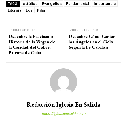
católica
Evangelios
Fundamental
Importancia
TAGS
Liturgia
Los
Pilar
Artículo anterior
Artículo siguiente
Descubre la Fascinante
Descubre Cómo Cantan
Historia de la Virgen de
los Ángeles en el Cielo
la Caridad del Cobre,
Según la Fe Católica
Patrona de Cuba
Redacción Iglesia En Salida
https://iglesiaensalida.com