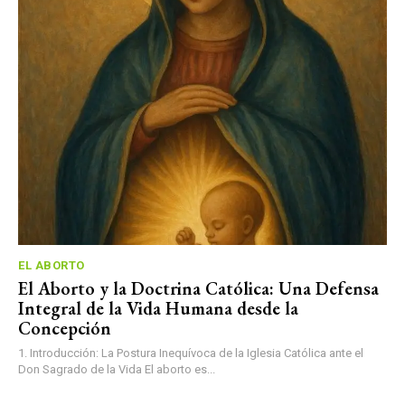
EL ABORTO
El Aborto y la Doctrina Católica: Una Defensa
Integral de la Vida Humana desde la
Concepción
1. Introducción: La Postura Inequívoca de la Iglesia Católica ante el
Don Sagrado de la Vida El aborto es...