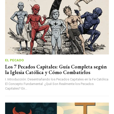
EL PECADO
Los 7 Pecados Capitales: Guía Completa según
la Iglesia Católica y Cómo Combatirlos
I. Introducción: Desentrañando los Pecados Capitales en la Fe Católica
El Concepto Fundamental: ¿Qué Son Realmente los Pecados
Capitales? En...