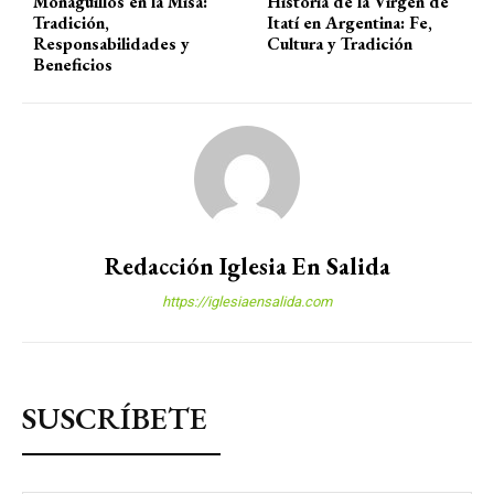
Monaguillos en la Misa:
Historia de la Virgen de
Tradición,
Itatí en Argentina: Fe,
Responsabilidades y
Cultura y Tradición
Beneficios
Redacción Iglesia En Salida
https://iglesiaensalida.com
SUSCRÍBETE