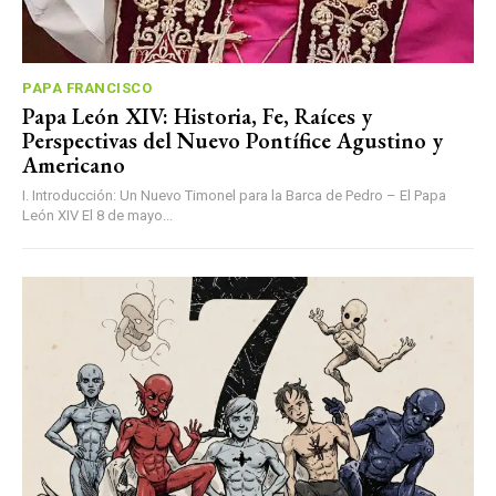
PAPA FRANCISCO
Papa León XIV: Historia, Fe, Raíces y
Perspectivas del Nuevo Pontífice Agustino y
Americano
I. Introducción: Un Nuevo Timonel para la Barca de Pedro – El Papa
León XIV El 8 de mayo...