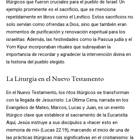
litúrgicos que fueron cruciales para el pueblo de Israel. Un
ejemplo prominente es el sacrificio, que se menciona
repetidamente en libros como el Levítico. Estos sacrificios no
solo servían como ofrendas a Dios, sino que también eran
momentos de purificación y renovación espiritual para los
israelitas. Además, las festividades como la Pascua judía y el
Yom Kipur incorporaban rituales que subrayaban la
importancia de recordar y agradecer la intervención divina en
la historia del pueblo elegido.
La Liturgia en el Nuevo Testamento
En el Nuevo Testamento, los ritos litúrgicos se transforman
con la llegada de Jesucristo. La Última Cena, narrada en los
Evangelios de Mateo, Marcos, Lucas y Juan, es un evento
litúrgico clave que establece el sacramento de la Eucaristía.
Aquí, Jesús instruye a sus discípulos a «hacer esto en
memoria de mí» (Lucas 22:19), marcando el inicio de una de
las prácticas litúrgicas más significativas en el cristianismo: la