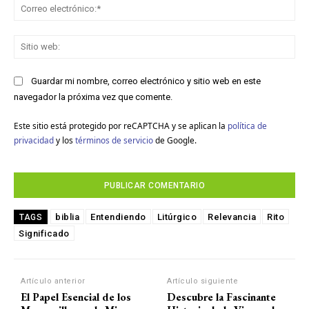
Co
ele
Sit
we
Guardar mi nombre, correo electrónico y sitio web en este
navegador la próxima vez que comente.
Este sitio está protegido por reCAPTCHA y se aplican la
política de
privacidad
y los
términos de servicio
de Google.
biblia
Entendiendo
Litúrgico
Relevancia
Rito
TAGS
Significado
Artículo anterior
Artículo siguiente
El Papel Esencial de los
Descubre la Fascinante