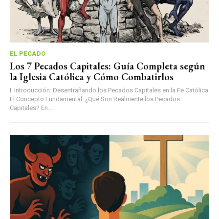
EL PECADO
Los 7 Pecados Capitales: Guía Completa según
la Iglesia Católica y Cómo Combatirlos
I. Introducción: Desentrañando los Pecados Capitales en la Fe Católica
El Concepto Fundamental: ¿Qué Son Realmente los Pecados
Capitales? En...