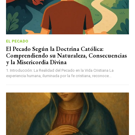
EL PECADO
El Pecado Según la Doctrina Católica:
Comprendiendo su Naturaleza, Consecuencias
y la Misericordia Divina
1. Introducción: La Realidad del Pecado en la Vida Cristiana La
experiencia humana, iluminada por la fe cristiana, reconoce...