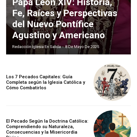
Papa León XIV: Historia,
Fe, Raíces y Perspectivas
del Nuevo Pontífice
Agustino y Americano
Redacción Iglesia En Salida
-
8 De Mayo De 2025
Los 7 Pecados Capitales: Guía
Completa según la Iglesia Católica y
Cómo Combatirlos
El Pecado Según la Doctrina Católica:
Comprendiendo su Naturaleza,
Consecuencias y la Misericordia