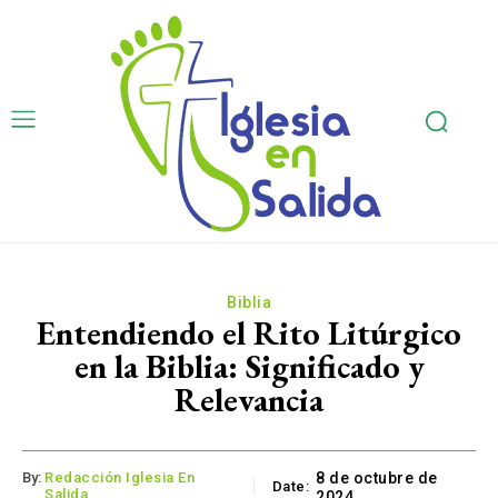
Biblia
Entendiendo el Rito Litúrgico
en la Biblia: Significado y
Relevancia
By:
Redacción Iglesia En
8 de octubre de
Date:
Salida
2024