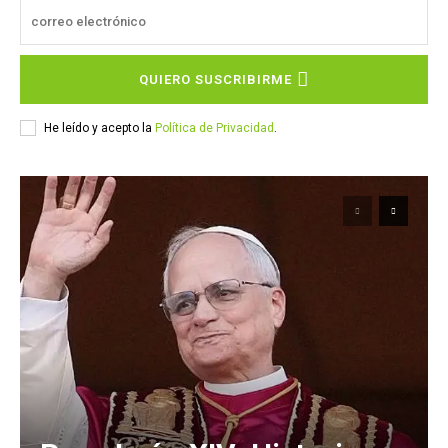
QUIERO SUSCRIBIRME
He leído y acepto la
Política de Privacidad
.